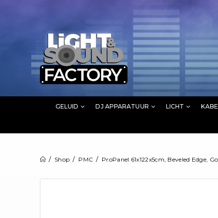
GELUID
DJ APPARATUUR
LICHT
KABE
Shop
PMC
ProPanel 61x122x5cm, Beveled Edge, Go