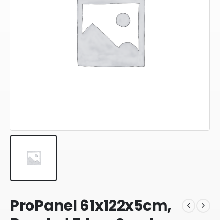
ProPanel 61x122x5cm,