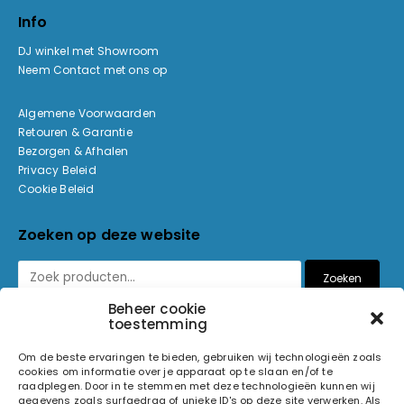
Info
DJ winkel met Showroom
Neem Contact met ons op
Algemene Voorwaarden
Retouren & Garantie
Bezorgen & Afhalen
Privacy Beleid
Cookie Beleid
Zoeken op deze website
Zoeken
Beheer cookie
toestemming
Betaalmethoden
Om de beste ervaringen te bieden, gebruiken wij technologieën zoals
cookies om informatie over je apparaat op te slaan en/of te
raadplegen. Door in te stemmen met deze technologieën kunnen wij
gegevens zoals surfgedrag of unieke ID's op deze site verwerken. Als