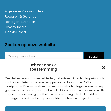
Algemene Voorwaarden
Retouren & Garantie
Bezorgen & Afhalen
Privacy Beleid
Cookie Beleid
Zoeken op deze website
Zoeken
Beheer cookie
toestemming
Betaalmethoden
Om de beste ervaringen te bieden, gebruiken wij technologieën zoals
cookies om informatie over je apparaat op te slaan en/of te
raadplegen. Door in te stemmen met deze technologieën kunnen wij
gegevens zoals surfgedrag of unieke ID's op deze site verwerken. Als
je geen toestemming geeft of uw toestemming intrekt, kan dit een
nadelige invloed hebben op bepaalde functies en mogelijkheden.
© 2026 Light and Sound Factory. Alle rechten voorbehouden.