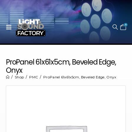
0
ProPanel 61x61x5cm, Beveled Edge,
Onyx
Shop
PMC
ProPanel 61x61x5cm, Beveled Edge, Onyx