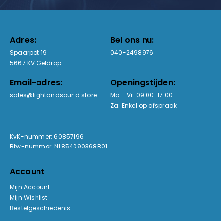
Adres:
Bel ons nu:
Spaarpot 19
040-2498976
5667 KV Geldrop
Email-adres:
Openingstijden:
sales@lightandsound.store
Ma - Vr: 09:00-17:00
Za: Enkel op afspraak
KvK-nummer: 60857196
Btw-nummer: NL854090368B01
Account
Mijn Account
Mijn Wishlist
Bestelgeschiedenis