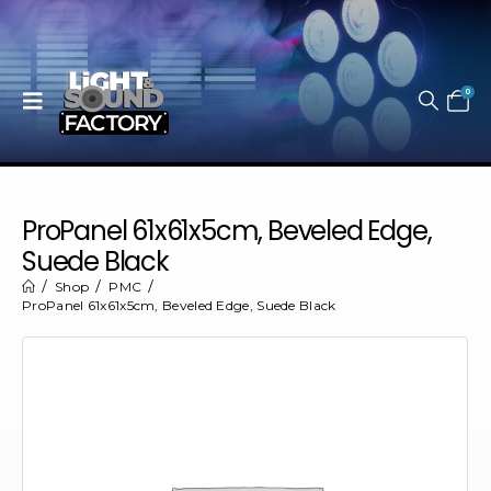
0
ProPanel 61x61x5cm, Beveled Edge,
Suede Black
Shop
PMC
ProPanel 61x61x5cm, Beveled Edge, Suede Black