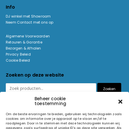
Info
DJ winkel met Showroom
Neem Contact met ons op
Algemene Voorwaarden
Retouren & Garantie
Bezorgen & Afhalen
Privacy Beleid
Cookie Beleid
Zoeken op deze website
Zoeken
Beheer cookie
toestemming
Betaalmethoden
Om de beste ervaringen te bieden, gebruiken wij technologieën zoals
cookies om informatie over je apparaat op te slaan en/of te
raadplegen. Door in te stemmen met deze technologieën kunnen wij
gegevens zoals surfgedrag of unieke ID's op deze site verwerken. Als