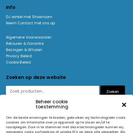
Info
DJ winkel met Showroom
Neem Contact met ons op
Algemene Voorwaarden
Retouren & Garantie
Bezorgen & Afhalen
Privacy Beleid
Cookie Beleid
Zoeken op deze website
Zoeken
Beheer cookie
toestemming
Betaalmethoden
Om de beste ervaringen te bieden, gebruiken wij technologieën zoals
cookies om informatie over je apparaat op te slaan en/of te
raadplegen. Door in te stemmen met deze technologieën kunnen wij
gegevens zoals surfgedrag of unieke ID's op deze site verwerken. Als