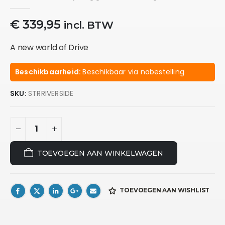
0
out of 5
€
339,95
incl. BTW
A new world of Drive
Beschikbaarheid:
Beschikbaar via nabestelling
SKU:
STRRIVERSIDE
TOEVOEGEN AAN WINKELWAGEN
TOEVOEGEN AAN WISHLIST