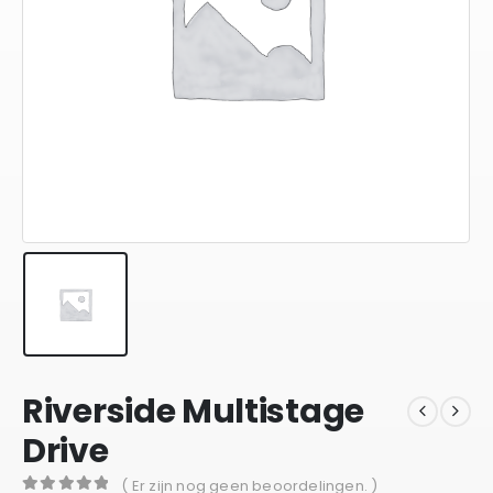
Riverside Multistage
Drive
( Er zijn nog geen beoordelingen. )