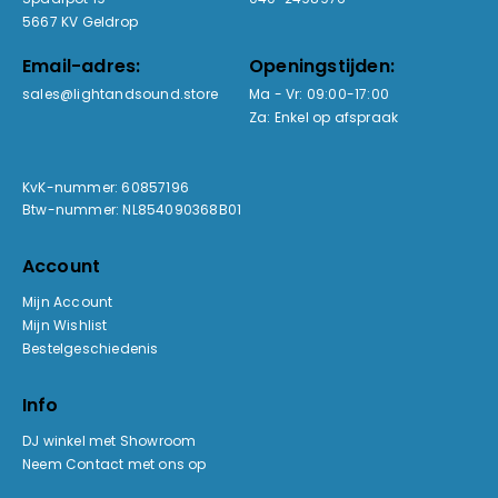
5667 KV Geldrop
Email-adres:
Openingstijden:
sales@lightandsound.store
Ma - Vr: 09:00-17:00
Za: Enkel op afspraak
KvK-nummer: 60857196
Btw-nummer: NL854090368B01
Account
Mijn Account
Mijn Wishlist
Bestelgeschiedenis
Info
DJ winkel met Showroom
Neem Contact met ons op