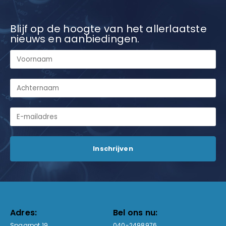
Blijf op de hoogte van het allerlaatste
nieuws en aanbiedingen.
Adres:
Bel ons nu:
Spaarpot 19
040-2498976