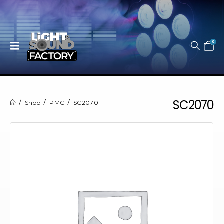
0
SC2070
Shop
PMC
SC2070