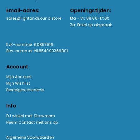
Email-adres:
Openingstijden:
sales@lightandsound.store
Ma - Vr: 09:00-17:00
Za: Enkel op afspraak
KvK-nummer: 60857196
Btw-nummer: NL854090368B01
Account
Mijn Account
Mijn Wishlist
Bestelgeschiedenis
Info
DJ winkel met Showroom
Neem Contact met ons op
Algemene Voorwaarden