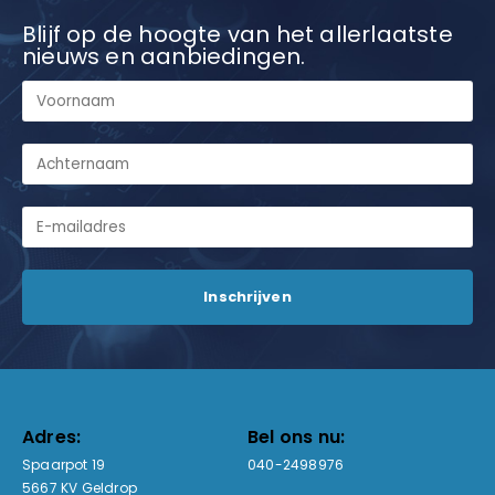
Blijf op de hoogte van het allerlaatste
nieuws en aanbiedingen.
Adres:
Bel ons nu:
Spaarpot 19
040-2498976
5667 KV Geldrop