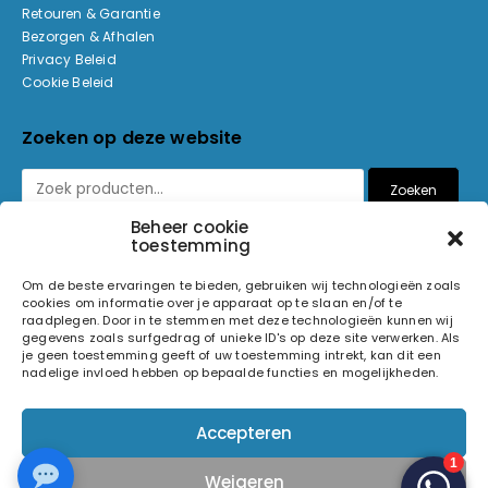
Retouren & Garantie
Bezorgen & Afhalen
Privacy Beleid
Cookie Beleid
Zoeken op deze website
Zoeken
Beheer cookie
toestemming
Betaalmethoden
Om de beste ervaringen te bieden, gebruiken wij technologieën zoals
cookies om informatie over je apparaat op te slaan en/of te
raadplegen. Door in te stemmen met deze technologieën kunnen wij
gegevens zoals surfgedrag of unieke ID's op deze site verwerken. Als
je geen toestemming geeft of uw toestemming intrekt, kan dit een
nadelige invloed hebben op bepaalde functies en mogelijkheden.
© 2026 Light and Sound Factory. Alle rechten voorbehouden.
Accepteren
Pixiefied by
Weigeren