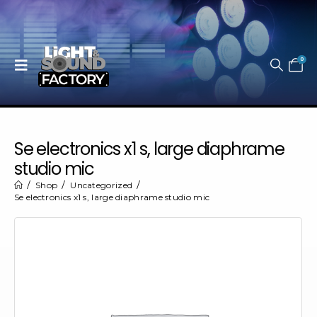
0
Se electronics x1 s, large diaphrame
studio mic
Shop
Uncategorized
Se electronics x1 s, large diaphrame studio mic