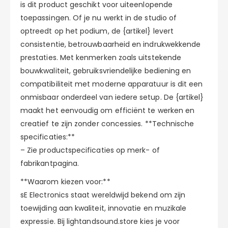
is dit product geschikt voor uiteenlopende
toepassingen. Of je nu werkt in de studio of
optreedt op het podium, de {artikel} levert
consistentie, betrouwbaarheid en indrukwekkende
prestaties. Met kenmerken zoals uitstekende
bouwkwaliteit, gebruiksvriendelijke bediening en
compatibiliteit met moderne apparatuur is dit een
onmisbaar onderdeel van iedere setup. De {artikel}
maakt het eenvoudig om efficiënt te werken en
creatief te zijn zonder concessies. **Technische
specificaties:**
– Zie productspecificaties op merk- of
fabrikantpagina.
**Waarom kiezen voor:**
sE Electronics staat wereldwijd bekend om zijn
toewijding aan kwaliteit, innovatie en muzikale
expressie. Bij lightandsound.store kies je voor