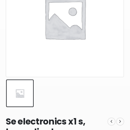
Se electronics x1 s,