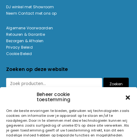
DJ winkel met Showroom
Neem Contact met ons op
Algemene Voorwaarden
Retouren & Garantie
Bezorgen & Afhalen
Privacy Beleid
Cookie Beleid
Zoeken op deze website
Zoeken
Beheer cookie
toestemming
Betaalmethoden
Om de beste ervaringen te bieden, gebruiken wij technologieën zoals
cookies om informatie over je apparaat op te slaan en/of te
raadplegen. Door in te stemmen met deze technologieën kunnen wij
gegevens zoals surfgedrag of unieke ID's op deze site verwerken. Als
je geen toestemming geeft of uw toestemming intrekt, kan dit een
nadelige invloed hebben op bepaalde functies en mogelijkheden.