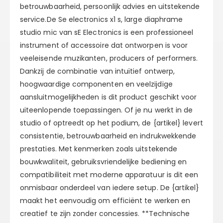
betrouwbaarheid, persoonlijk advies en uitstekende
service.De Se electronics x1 s, large diaphrame
studio mic van sE Electronics is een professioneel
instrument of accessoire dat ontworpen is voor
veeleisende muzikanten, producers of performers.
Dankzij de combinatie van intuïtief ontwerp,
hoogwaardige componenten en veelzijdige
aansluitmogelijkheden is dit product geschikt voor
uiteenlopende toepassingen. Of je nu werkt in de
studio of optreedt op het podium, de {artikel} levert
consistentie, betrouwbaarheid en indrukwekkende
prestaties. Met kenmerken zoals uitstekende
bouwkwaliteit, gebruiksvriendelijke bediening en
compatibiliteit met moderne apparatuur is dit een
onmisbaar onderdeel van iedere setup. De {artikel}
maakt het eenvoudig om efficiënt te werken en
creatief te zijn zonder concessies. **Technische