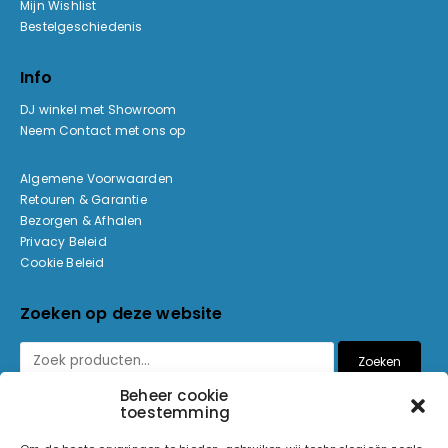
Mijn Wishlist
Bestelgeschiedenis
Info
DJ winkel met Showroom
Neem Contact met ons op
Algemene Voorwaarden
Retouren & Garantie
Bezorgen & Afhalen
Privacy Beleid
Cookie Beleid
Zoeken op deze website
Zoeken
Beheer cookie
toestemming
Betaalmethoden