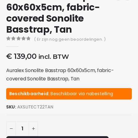
60x60x5cm, fabric-
covered Sonolite
Basstrap, Tan
( Er zijn nog geen beoordelingen. )
0
out of 5
€
139,00
incl. BTW
Auralex Sonolite Basstrap 60x60x5cm, fabric-
covered Sonolite Basstrap, Tan
Beschikbaarheid:
Beschikbaar via nabestelling
SKU:
AXSLITECT22TAN