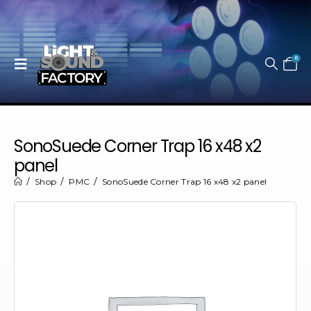
0
SonoSuede Corner Trap 16 x48 x2
panel
Shop
PMC
SonoSuede Corner Trap 16 x48 x2 panel