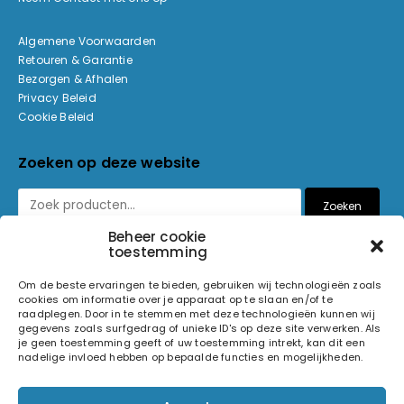
Algemene Voorwaarden
Retouren & Garantie
Bezorgen & Afhalen
Privacy Beleid
Cookie Beleid
Zoeken op deze website
Zoeken
Beheer cookie
toestemming
Betaalmethoden
Om de beste ervaringen te bieden, gebruiken wij technologieën zoals
cookies om informatie over je apparaat op te slaan en/of te
raadplegen. Door in te stemmen met deze technologieën kunnen wij
gegevens zoals surfgedrag of unieke ID's op deze site verwerken. Als
je geen toestemming geeft of uw toestemming intrekt, kan dit een
nadelige invloed hebben op bepaalde functies en mogelijkheden.
© 2026 Light and Sound Factory. Alle rechten voorbehouden.