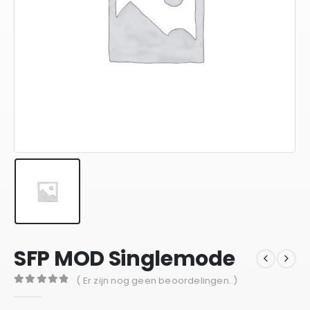
SFP MOD Singlemode
( Er zijn nog geen beoordelingen. )
0
out of 5