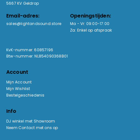
5667 KV Geldrop
Email-adres:
Openingstijden:
sales@lightandsound.store
Ma - Vr: 09:00-17:00
Za: Enkel op afspraak
KvK-nummer: 60857196
Btw-nummer: NL854090368B01
Account
Mijn Account
Mijn Wishlist
Bestelgeschiedenis
Info
DJ winkel met Showroom
Neem Contact met ons op