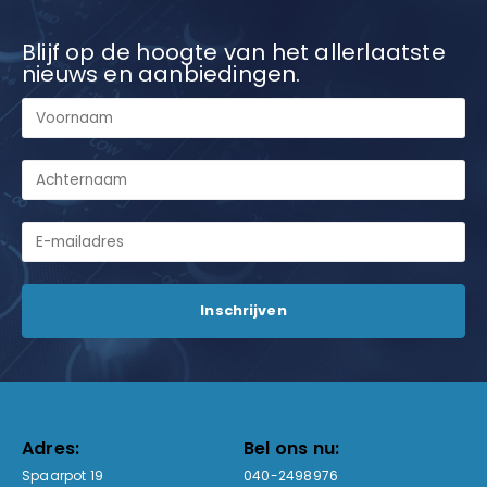
Blijf op de hoogte van het allerlaatste
nieuws en aanbiedingen.
Adres:
Bel ons nu:
Spaarpot 19
040-2498976