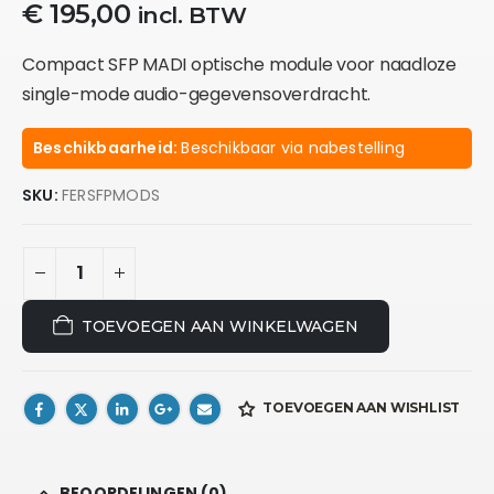
€
195,00
incl. BTW
Compact SFP MADI optische module voor naadloze
single-mode audio-gegevensoverdracht.
Beschikbaarheid:
Beschikbaar via nabestelling
SKU:
FERSFPMODS
TOEVOEGEN AAN WINKELWAGEN
TOEVOEGEN AAN WISHLIST
BEOORDELINGEN (0)