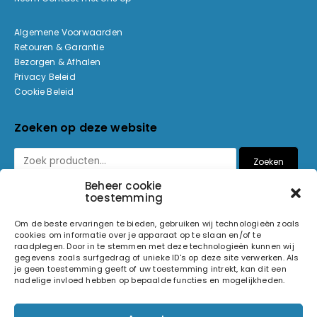
Algemene Voorwaarden
Retouren & Garantie
Bezorgen & Afhalen
Privacy Beleid
Cookie Beleid
Zoeken op deze website
Zoeken
Beheer cookie
toestemming
Betaalmethoden
Om de beste ervaringen te bieden, gebruiken wij technologieën zoals
cookies om informatie over je apparaat op te slaan en/of te
raadplegen. Door in te stemmen met deze technologieën kunnen wij
gegevens zoals surfgedrag of unieke ID's op deze site verwerken. Als
je geen toestemming geeft of uw toestemming intrekt, kan dit een
nadelige invloed hebben op bepaalde functies en mogelijkheden.
© 2026 Light and Sound Factory. Alle rechten voorbehouden.