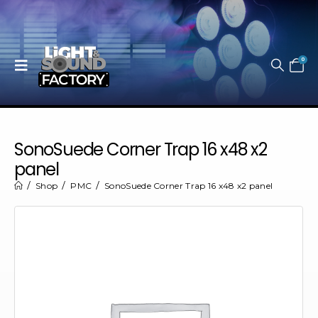
0
SonoSuede Corner Trap 16 x48 x2
panel
Shop
PMC
SonoSuede Corner Trap 16 x48 x2 panel