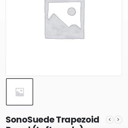
SonoSuede Trapezoid