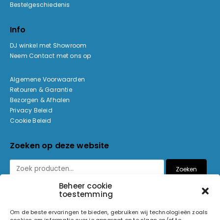
Bestelgeschiedenis
Info
DJ winkel met Showroom
Neem Contact met ons op
Algemene Voorwaarden
Retouren & Garantie
Bezorgen & Afhalen
Privacy Beleid
Cookie Beleid
Zoeken op deze website
Zoeken
Beheer cookie
toestemming
Betaalmethoden
Om de beste ervaringen te bieden, gebruiken wij technologieën zoals