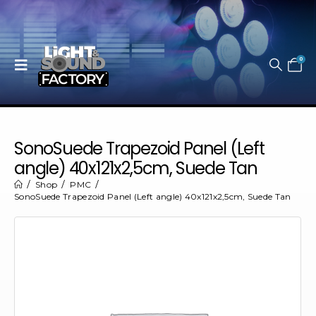
0
SonoSuede Trapezoid Panel (Left
angle) 40x121x2,5cm, Suede Tan
Shop
PMC
SonoSuede Trapezoid Panel (Left angle) 40x121x2,5cm, Suede Tan