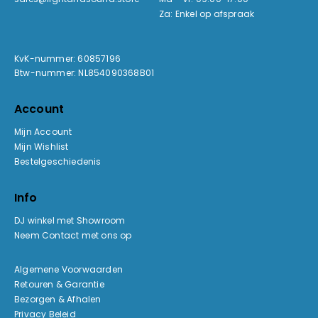
Za: Enkel op afspraak
KvK-nummer: 60857196
Btw-nummer: NL854090368B01
Account
Mijn Account
Mijn Wishlist
Bestelgeschiedenis
Info
DJ winkel met Showroom
Neem Contact met ons op
Algemene Voorwaarden
Retouren & Garantie
Bezorgen & Afhalen
Privacy Beleid