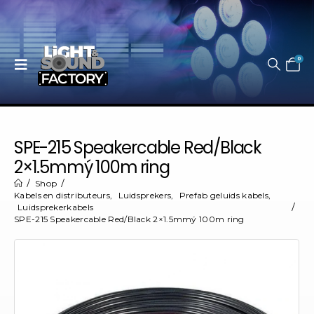
0
SPE-215 Speakercable Red/Black
2×1.5mmý 100m ring
Shop
Kabels en distributeurs
,
Luidsprekers
,
Prefab geluids kabels
,
Luidsprekerkabels
SPE-215 Speakercable Red/Black 2×1.5mmý 100m ring