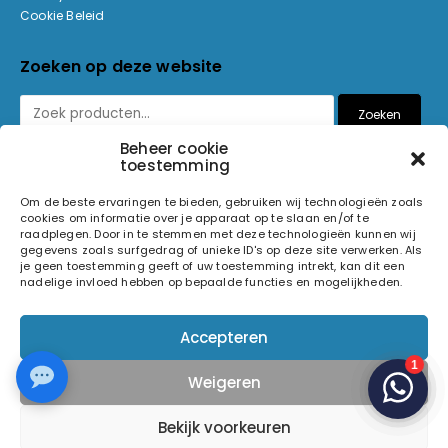
Cookie Beleid
Zoeken op deze website
Zoeken
Beheer cookie
toestemming
Betaalmethoden
Om de beste ervaringen te bieden, gebruiken wij technologieën zoals
cookies om informatie over je apparaat op te slaan en/of te
raadplegen. Door in te stemmen met deze technologieën kunnen wij
gegevens zoals surfgedrag of unieke ID's op deze site verwerken. Als
je geen toestemming geeft of uw toestemming intrekt, kan dit een
nadelige invloed hebben op bepaalde functies en mogelijkheden.
© 2026 Light and Sound Factory. Alle rechten voorbehouden.
Accepteren
Pixiefied by
Weigeren
Volg ons op
Bekijk voorkeuren