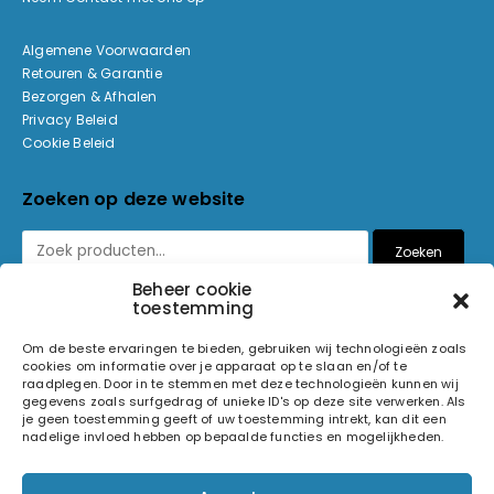
Algemene Voorwaarden
Retouren & Garantie
Bezorgen & Afhalen
Privacy Beleid
Cookie Beleid
Zoeken op deze website
Zoeken
Beheer cookie
toestemming
Betaalmethoden
Om de beste ervaringen te bieden, gebruiken wij technologieën zoals
cookies om informatie over je apparaat op te slaan en/of te
raadplegen. Door in te stemmen met deze technologieën kunnen wij
gegevens zoals surfgedrag of unieke ID's op deze site verwerken. Als
je geen toestemming geeft of uw toestemming intrekt, kan dit een
nadelige invloed hebben op bepaalde functies en mogelijkheden.
© 2026 Light and Sound Factory. Alle rechten voorbehouden.