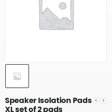
Speaker Isolation Pads
XL set of 2 pads