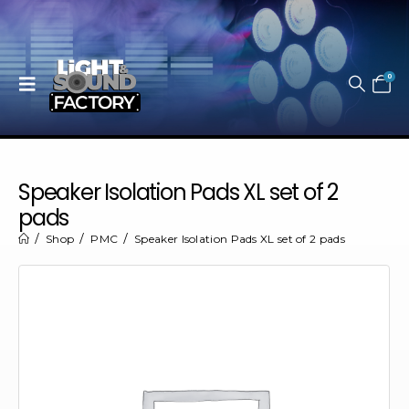
0
Speaker Isolation Pads XL set of 2
pads
Shop
PMC
Speaker Isolation Pads XL set of 2 pads