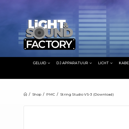
GELUID
DJ APPARATUUR
LICHT
KABE
Shop
PMC
String Studio VS-3 (Download)