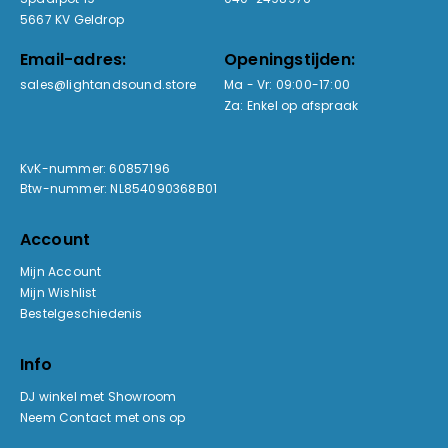
5667 KV Geldrop
Email-adres:
Openingstijden:
sales@lightandsound.store
Ma - Vr: 09:00-17:00
Za: Enkel op afspraak
KvK-nummer: 60857196
Btw-nummer: NL854090368B01
Account
Mijn Account
Mijn Wishlist
Bestelgeschiedenis
Info
DJ winkel met Showroom
Neem Contact met ons op