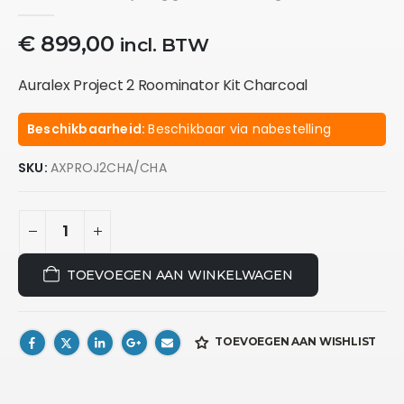
0
out of 5
€
899,00
incl. BTW
Auralex Project 2 Roominator Kit Charcoal
Beschikbaarheid:
Beschikbaar via nabestelling
SKU:
AXPROJ2CHA/CHA
TOEVOEGEN AAN WINKELWAGEN
TOEVOEGEN AAN WISHLIST