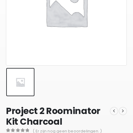
Project 2 Roominator
Kit Charcoal
( Er zijn nog geen beoordelingen. )