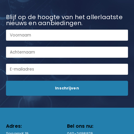
Blijf op de hoogte van het allerlaatste
nieuws en aanbiedingen.
Adres:
Bel ons nu:
Spaarpot 19
040-2498976