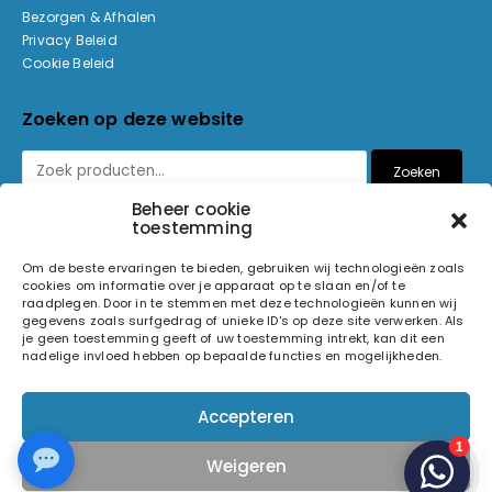
Bezorgen & Afhalen
Privacy Beleid
Cookie Beleid
Zoeken op deze website
Zoeken
Beheer cookie
toestemming
Betaalmethoden
Om de beste ervaringen te bieden, gebruiken wij technologieën zoals
cookies om informatie over je apparaat op te slaan en/of te
raadplegen. Door in te stemmen met deze technologieën kunnen wij
gegevens zoals surfgedrag of unieke ID's op deze site verwerken. Als
je geen toestemming geeft of uw toestemming intrekt, kan dit een
nadelige invloed hebben op bepaalde functies en mogelijkheden.
© 2026 Light and Sound Factory. Alle rechten voorbehouden.
Accepteren
Pixiefied by
Weigeren
Volg ons op