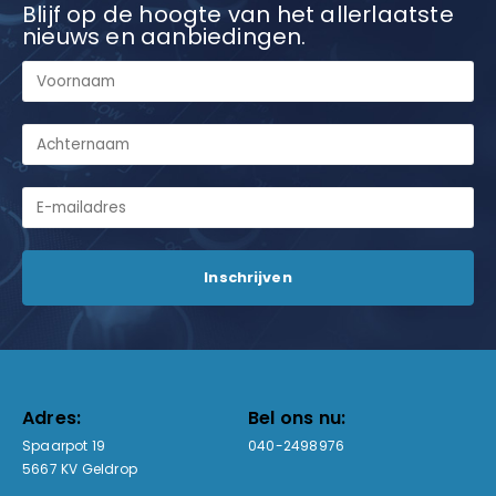
Blijf op de hoogte van het allerlaatste
nieuws en aanbiedingen.
Adres:
Bel ons nu:
Spaarpot 19
040-2498976
5667 KV Geldrop