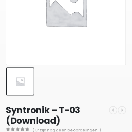
Syntronik – T-03
(Download)
( Er zijn nog geen beoordelingen. )