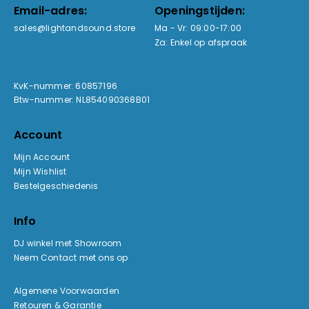
Email-adres:
Openingstijden:
sales@lightandsound.store
Ma - Vr: 09:00-17:00
Za: Enkel op afspraak
KvK-nummer: 60857196
Btw-nummer: NL854090368B01
Account
Mijn Account
Mijn Wishlist
Bestelgeschiedenis
Info
DJ winkel met Showroom
Neem Contact met ons op
Algemene Voorwaarden
Retouren & Garantie