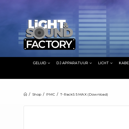
GELUID
DJ APPARATUUR
LICHT
KABE
Shop
PMC
T-RackS 5 MAX (Download)