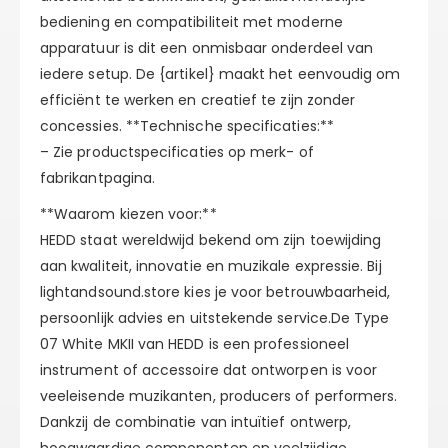
bediening en compatibiliteit met moderne
apparatuur is dit een onmisbaar onderdeel van
iedere setup. De {artikel} maakt het eenvoudig om
efficiënt te werken en creatief te zijn zonder
concessies. **Technische specificaties:**
– Zie productspecificaties op merk- of
fabrikantpagina.
**Waarom kiezen voor:**
HEDD staat wereldwijd bekend om zijn toewijding
aan kwaliteit, innovatie en muzikale expressie. Bij
lightandsound.store kies je voor betrouwbaarheid,
persoonlijk advies en uitstekende service.De Type
07 White MKII van HEDD is een professioneel
instrument of accessoire dat ontworpen is voor
veeleisende muzikanten, producers of performers.
Dankzij de combinatie van intuïtief ontwerp,