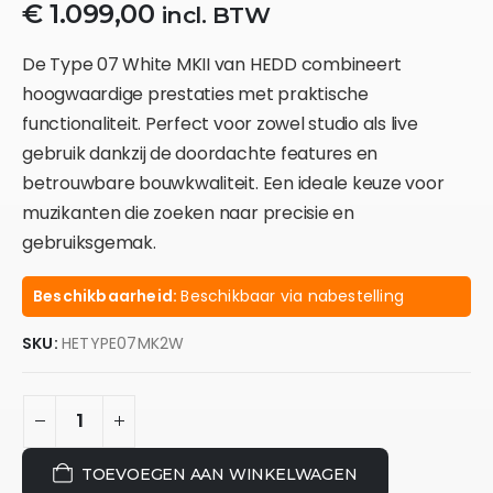
€
1.099,00
incl. BTW
De Type 07 White MKII van HEDD combineert
hoogwaardige prestaties met praktische
functionaliteit. Perfect voor zowel studio als live
gebruik dankzij de doordachte features en
betrouwbare bouwkwaliteit. Een ideale keuze voor
muzikanten die zoeken naar precisie en
gebruiksgemak.
Beschikbaarheid:
Beschikbaar via nabestelling
SKU:
HETYPE07MK2W
TOEVOEGEN AAN WINKELWAGEN