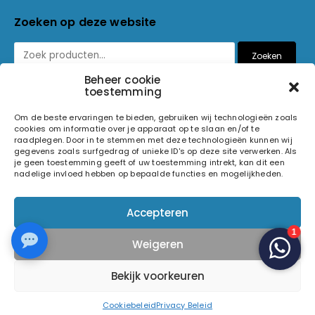
Zoeken op deze website
Zoeken
Beheer cookie
toestemming
Betaalmethoden
Om de beste ervaringen te bieden, gebruiken wij technologieën zoals
cookies om informatie over je apparaat op te slaan en/of te
raadplegen. Door in te stemmen met deze technologieën kunnen wij
gegevens zoals surfgedrag of unieke ID's op deze site verwerken. Als
je geen toestemming geeft of uw toestemming intrekt, kan dit een
nadelige invloed hebben op bepaalde functies en mogelijkheden.
© 2026 Light and Sound Factory. Alle rechten voorbehouden.
Accepteren
Pixiefied by
Weigeren
Volg ons op
Bekijk voorkeuren
Cookiebeleid
Privacy Beleid