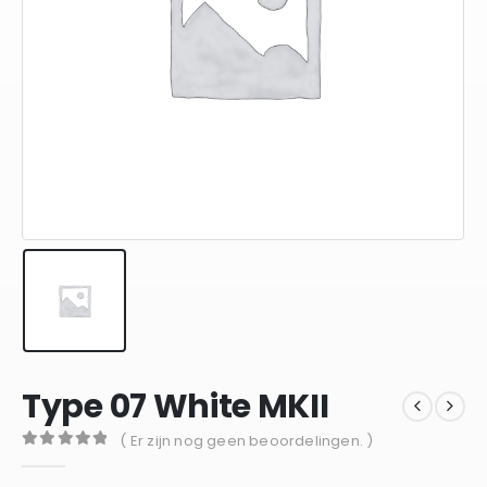
Type 07 White MKII
( Er zijn nog geen beoordelingen. )
0
out of 5