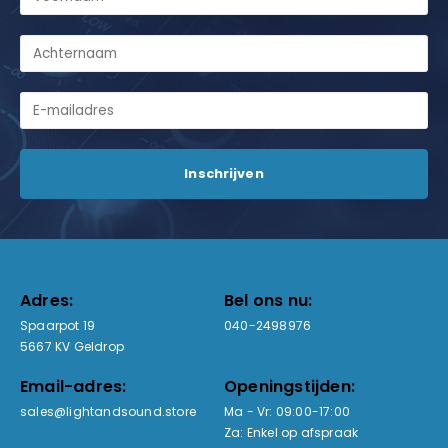
Adres:
Bel ons nu:
Spaarpot 19
040-2498976
5667 KV Geldrop
Email-adres:
Openingstijden:
sales@lightandsound.store
Ma - Vr: 09:00-17:00
Za: Enkel op afspraak