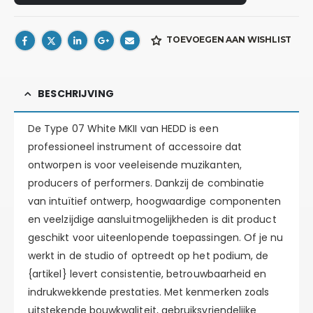
TOEVOEGEN AAN WISHLIST
BESCHRIJVING
De Type 07 White MKII van HEDD is een
professioneel instrument of accessoire dat
ontworpen is voor veeleisende muzikanten,
producers of performers. Dankzij de combinatie
van intuïtief ontwerp, hoogwaardige componenten
en veelzijdige aansluitmogelijkheden is dit product
geschikt voor uiteenlopende toepassingen. Of je nu
werkt in de studio of optreedt op het podium, de
{artikel} levert consistentie, betrouwbaarheid en
indrukwekkende prestaties. Met kenmerken zoals
uitstekende bouwkwaliteit, gebruiksvriendelijke