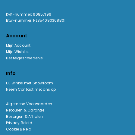
KvK-nummer: 60857196
Btw-nummer: NL854090368B01
Account
Mijn Account
Mijn Wishlist
Bestelgeschiedenis
Info
DJ winkel met Showroom
Neem Contact met ons op
Algemene Voorwaarden
Retouren & Garantie
Bezorgen & Afhalen
Privacy Beleid
Cookie Beleid