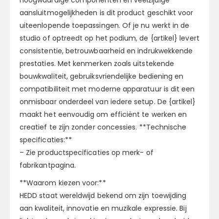
hoogwaardige componenten en veelzijdige
aansluitmogelijkheden is dit product geschikt voor
uiteenlopende toepassingen. Of je nu werkt in de
studio of optreedt op het podium, de {artikel} levert
consistentie, betrouwbaarheid en indrukwekkende
prestaties. Met kenmerken zoals uitstekende
bouwkwaliteit, gebruiksvriendelijke bediening en
compatibiliteit met moderne apparatuur is dit een
onmisbaar onderdeel van iedere setup. De {artikel}
maakt het eenvoudig om efficiënt te werken en
creatief te zijn zonder concessies. **Technische
specificaties:**
– Zie productspecificaties op merk- of
fabrikantpagina.
**Waarom kiezen voor:**
HEDD staat wereldwijd bekend om zijn toewijding
aan kwaliteit, innovatie en muzikale expressie. Bij