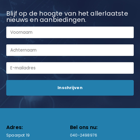
Blijf op de hoogte van het allerlaatste
nieuws en aanbiedingen.
Adres:
Bel ons nu:
Spaarpot 19
040-2498976