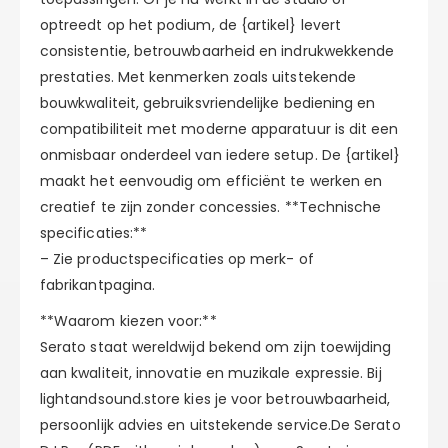
optreedt op het podium, de {artikel} levert
consistentie, betrouwbaarheid en indrukwekkende
prestaties. Met kenmerken zoals uitstekende
bouwkwaliteit, gebruiksvriendelijke bediening en
compatibiliteit met moderne apparatuur is dit een
onmisbaar onderdeel van iedere setup. De {artikel}
maakt het eenvoudig om efficiënt te werken en
creatief te zijn zonder concessies. **Technische
specificaties:**
– Zie productspecificaties op merk- of
fabrikantpagina.
**Waarom kiezen voor:**
Serato staat wereldwijd bekend om zijn toewijding
aan kwaliteit, innovatie en muzikale expressie. Bij
lightandsound.store kies je voor betrouwbaarheid,
persoonlijk advies en uitstekende service.De Serato