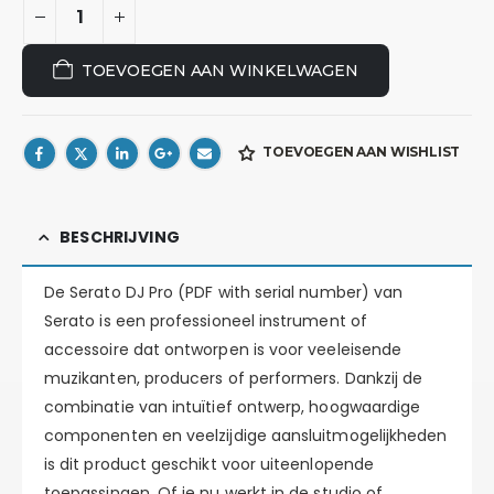
TOEVOEGEN AAN WINKELWAGEN
TOEVOEGEN AAN WISHLIST
BESCHRIJVING
De Serato DJ Pro (PDF with serial number) van
Serato is een professioneel instrument of
accessoire dat ontworpen is voor veeleisende
muzikanten, producers of performers. Dankzij de
combinatie van intuïtief ontwerp, hoogwaardige
componenten en veelzijdige aansluitmogelijkheden
is dit product geschikt voor uiteenlopende
toepassingen. Of je nu werkt in de studio of