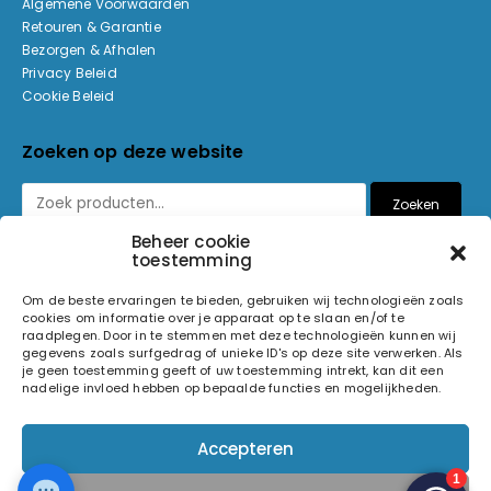
Algemene Voorwaarden
Retouren & Garantie
Bezorgen & Afhalen
Privacy Beleid
Cookie Beleid
Zoeken op deze website
Zoeken
Beheer cookie
toestemming
Betaalmethoden
Om de beste ervaringen te bieden, gebruiken wij technologieën zoals
cookies om informatie over je apparaat op te slaan en/of te
raadplegen. Door in te stemmen met deze technologieën kunnen wij
gegevens zoals surfgedrag of unieke ID's op deze site verwerken. Als
je geen toestemming geeft of uw toestemming intrekt, kan dit een
nadelige invloed hebben op bepaalde functies en mogelijkheden.
© 2026 Light and Sound Factory. Alle rechten voorbehouden.
Accepteren
Pixiefied by