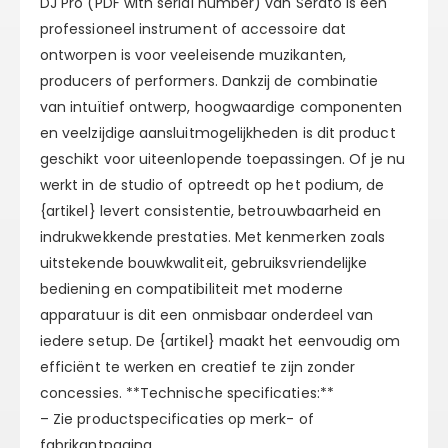
DJ Pro (PDF with serial number) van Serato is een
professioneel instrument of accessoire dat
ontworpen is voor veeleisende muzikanten,
producers of performers. Dankzij de combinatie
van intuïtief ontwerp, hoogwaardige componenten
en veelzijdige aansluitmogelijkheden is dit product
geschikt voor uiteenlopende toepassingen. Of je nu
werkt in de studio of optreedt op het podium, de
{artikel} levert consistentie, betrouwbaarheid en
indrukwekkende prestaties. Met kenmerken zoals
uitstekende bouwkwaliteit, gebruiksvriendelijke
bediening en compatibiliteit met moderne
apparatuur is dit een onmisbaar onderdeel van
iedere setup. De {artikel} maakt het eenvoudig om
efficiënt te werken en creatief te zijn zonder
concessies. **Technische specificaties:**
– Zie productspecificaties op merk- of
fabrikantpagina.