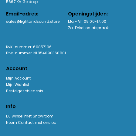
5667 KV Geldrop
Email-adres:
Openingstijden:
sales@lightandsound.store
Ma - Vr: 09:00-17:00
Za: Enkel op afspraak
KvK-nummer: 60857196
Btw-nummer: NL854090368B01
Account
Mijn Account
Mijn Wishlist
Bestelgeschiedenis
Info
DJ winkel met Showroom
Neem Contact met ons op