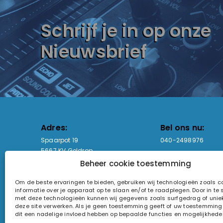
Schrijf je in op onze
Nieuwsbrief
Adres:
Bel ons nu:
Spaarpot 19
040-2498976
5667 KV Geldrop
Beheer cookie toestemming
Email-adres:
Openingstijden
Om de beste ervaringen te bieden, gebruiken wij technologieën zoals 
sales@lightandsound.store
Ma - Vr: 09:00-17:00
informatie over je apparaat op te slaan en/of te raadplegen. Door in t
Za: Enkel op afspra
met deze technologieën kunnen wij gegevens zoals surfgedrag of uniek
deze site verwerken. Als je geen toestemming geeft of uw toestemming i
KvK-nummer: 60857196
dit een nadelige invloed hebben op bepaalde functies en mogelijkhede
Btw-nummer: NL854090368B01