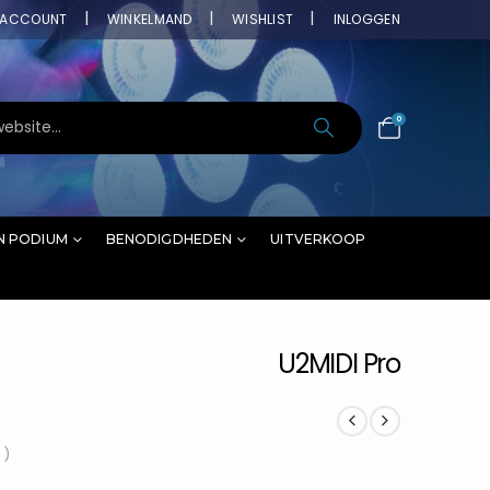
ACCOUNT
WINKELMAND
WISHLIST
INLOGGEN
0
N PODIUM
BENODIGDHEDEN
UITVERKOOP
U2MIDI Pro
 )