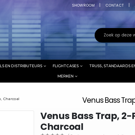
SHOWROOM
CONTACT
LS EN DISTRIBUTEURS
FLIGHTCASES
TRUSS, STANDAARDS E
MERKEN
Venus Bass Trap
, Charcoal
Venus Bass Trap, 2-
Charcoal