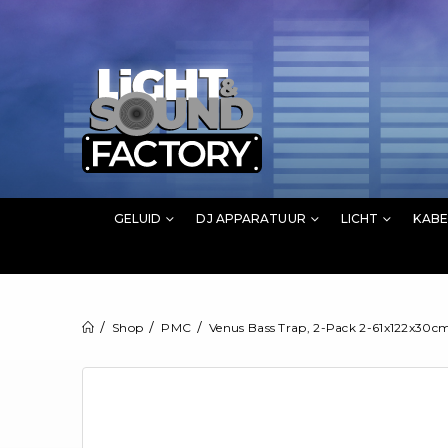
GELUID
DJ APPARATUUR
LICHT
KABE
Shop
PMC
Venus Bass Trap, 2-Pack 2-61x122x30cm