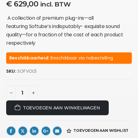
€
629,00
incl. BTW
A collection of premium plug-ins—all
featuring Softube’s indisputably- exquisite sound
quality—for a fraction of the cost of each product
respectively
Beschikbaarheid:
Beschikbaar via nabestelling
SKU:
SOFVOL5
TOEVOEGEN AAN WINKELWAGEN
TOEVOEGEN AAN WISHLIST