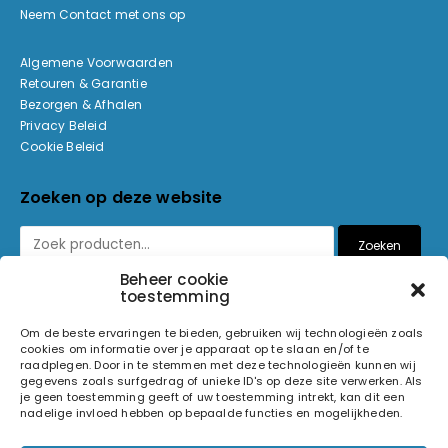
Neem Contact met ons op
Algemene Voorwaarden
Retouren & Garantie
Bezorgen & Afhalen
Privacy Beleid
Cookie Beleid
Zoeken op deze website
Zoeken
Beheer cookie
toestemming
Betaalmethoden
Om de beste ervaringen te bieden, gebruiken wij technologieën zoals
cookies om informatie over je apparaat op te slaan en/of te
raadplegen. Door in te stemmen met deze technologieën kunnen wij
gegevens zoals surfgedrag of unieke ID's op deze site verwerken. Als
je geen toestemming geeft of uw toestemming intrekt, kan dit een
nadelige invloed hebben op bepaalde functies en mogelijkheden.