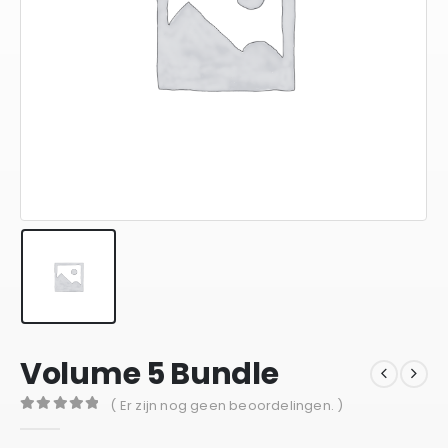
Volume 5 Bundle
( Er zijn nog geen beoordelingen. )
0
out of 5