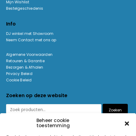
Mijn Wishlist
Bestelgeschiedenis
Info
DJ winkel met Showroom
Neem Contact met ons op
Algemene Voorwaarden
Retouren & Garantie
Bezorgen & Afhalen
Privacy Beleid
Cookie Beleid
Zoeken op deze website
Zoeken
Beheer cookie
toestemming
Betaalmethoden