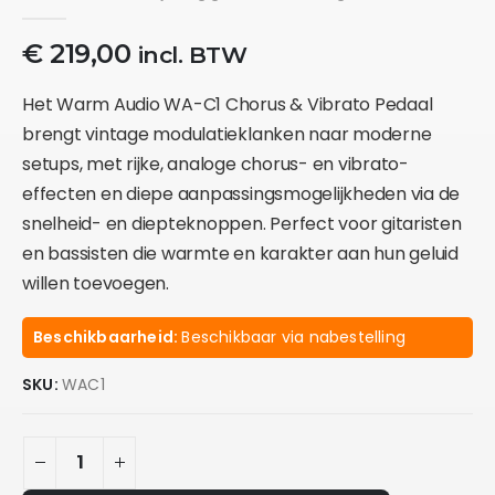
0
out of 5
€
219,00
incl. BTW
Het Warm Audio WA-C1 Chorus & Vibrato Pedaal
brengt vintage modulatieklanken naar moderne
setups, met rijke, analoge chorus- en vibrato-
effecten en diepe aanpassingsmogelijkheden via de
snelheid- en diepteknoppen. Perfect voor gitaristen
en bassisten die warmte en karakter aan hun geluid
willen toevoegen.
Beschikbaarheid:
Beschikbaar via nabestelling
SKU:
WAC1