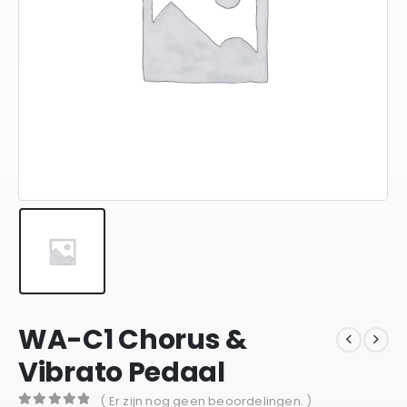
WA-C1 Chorus &
Vibrato Pedaal
( Er zijn nog geen beoordelingen. )