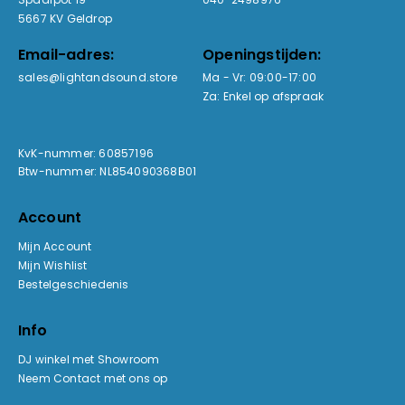
5667 KV Geldrop
Email-adres:
Openingstijden:
sales@lightandsound.store
Ma - Vr: 09:00-17:00
Za: Enkel op afspraak
KvK-nummer: 60857196
Btw-nummer: NL854090368B01
Account
Mijn Account
Mijn Wishlist
Bestelgeschiedenis
Info
DJ winkel met Showroom
Neem Contact met ons op