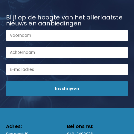
Blijf op de hoogte van het allerlaatste
nieuws en aanbiedingen.
Adres:
Bel ons nu:
Spaarpot 19
040-2498976