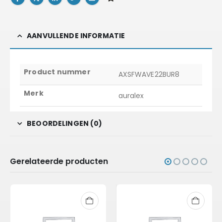
AANVULLENDE INFORMATIE
Product nummer
AXSFWAVE22BUR8
Merk
auralex
BEOORDELINGEN (0)
Gerelateerde producten