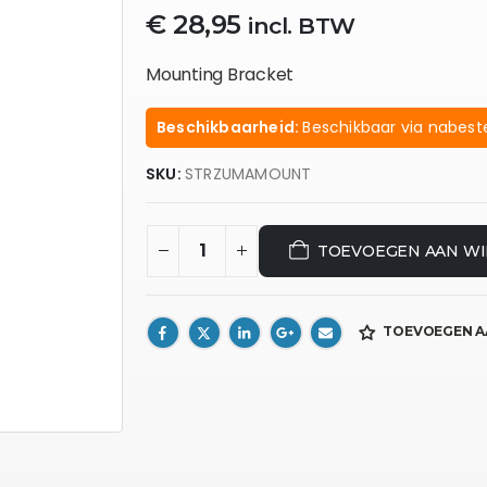
€
28,95
incl. BTW
Mounting Bracket
Beschikbaarheid:
Beschikbaar via nabeste
SKU:
STRZUMAMOUNT
TOEVOEGEN AAN W
TOEVOEGEN A