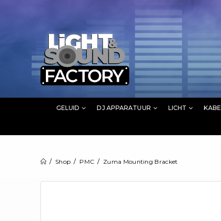
GELUID
DJ APPARATUUR
LICHT
KABE
Shop
PMC
Zuma Mounting Bracket