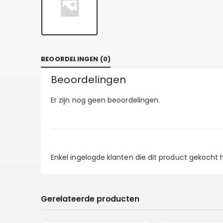
BEOORDELINGEN (0)
Beoordelingen
Er zijn nog geen beoordelingen.
Enkel ingelogde klanten die dit product gekocht
Gerelateerde producten