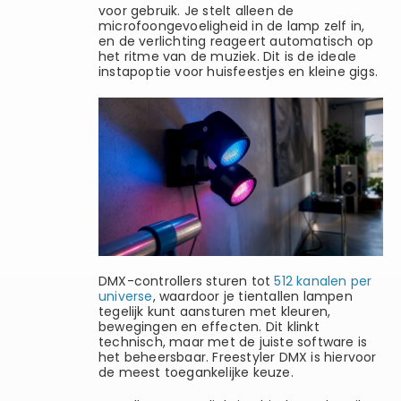
voor gebruik. Je stelt alleen de
microfoongevoeligheid in de lamp zelf in,
en de verlichting reageert automatisch op
het ritme van de muziek. Dit is de ideale
instapoptie voor huisfeestjes en kleine gigs.
DMX-controllers sturen tot
512 kanalen per
universe
, waardoor je tientallen lampen
tegelijk kunt aansturen met kleuren,
bewegingen en effecten. Dit klinkt
technisch, maar met de juiste software is
het beheersbaar. Freestyler DMX is hiervoor
de meest toegankelijke keuze.