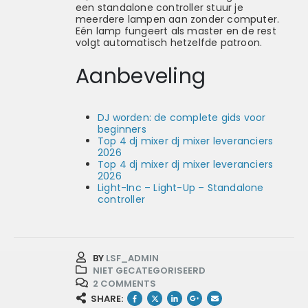
een standalone controller stuur je
meerdere lampen aan zonder computer.
Eén lamp fungeert als master en de rest
volgt automatisch hetzelfde patroon.
Aanbeveling
DJ worden: de complete gids voor
beginners
Top 4 dj mixer dj mixer leveranciers
2026
Top 4 dj mixer dj mixer leveranciers
2026
Light-Inc – Light-Up – Standalone
controller
BY
LSF_ADMIN
NIET GECATEGORISEERD
2 COMMENTS
SHARE: