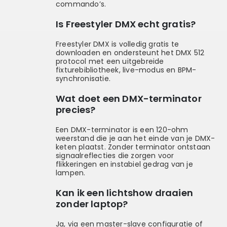
commando’s.
Is Freestyler DMX echt gratis?
Freestyler DMX is volledig gratis te
downloaden en ondersteunt het DMX 512
protocol met een uitgebreide
fixturebibliotheek, live-modus en BPM-
synchronisatie.
Wat doet een DMX-terminator
precies?
Een DMX-terminator is een 120-ohm
weerstand die je aan het einde van je DMX-
keten plaatst. Zonder terminator ontstaan
signaalreflecties die zorgen voor
flikkeringen en instabiel gedrag van je
lampen.
Kan ik een lichtshow draaien
zonder laptop?
Ja, via een master-slave configuratie of