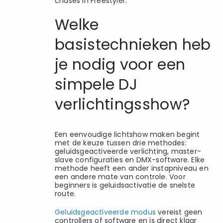
chases in Freestyler.
Welke
basistechnieken heb
je nodig voor een
simpele DJ
verlichtingsshow?
Een eenvoudige lichtshow maken begint
met de keuze tussen drie methodes:
geluidsgeactiveerde verlichting, master-
slave configuraties en DMX-software. Elke
methode heeft een ander instapniveau en
een andere mate van controle. Voor
beginners is geluidsactivatie de snelste
route.
Geluidsgeactiveerde modus
vereist geen
controllers of software en is direct klaar