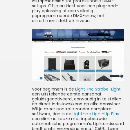
instapmodellen tot professionele DMX-
setups. Of je nu kiest voor een plug-and-
play oplossing of een volledig
geprogrammeerde DMX-show, het
assortiment dekt elk niveau.
Voor beginners is de
Light-Inc Strobe-Light
een uitstekende eerste aanschaf:
geluidsgeactiveerd, eenvoudig in te stellen
en direct indrukwekkend op elke dansvloer.
Wil je meer controle zonder complexe
software, dan is de
Light-Inc Light-Up Play
een slimme keuze met ingebouwde
automatische programma’s. Lightandsound
biedt gratis verzending vanaf €500, twee