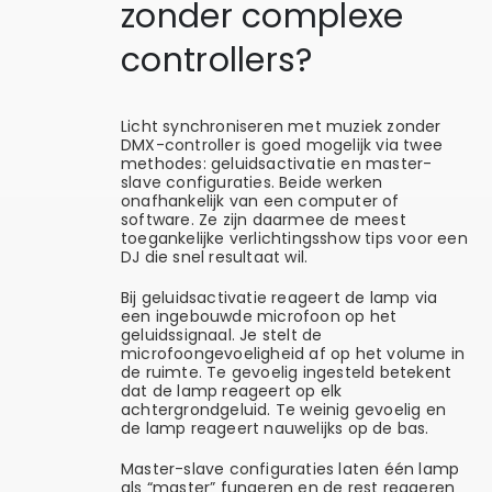
zonder complexe
controllers?
Licht synchroniseren met muziek zonder
DMX-controller is goed mogelijk via twee
methodes: geluidsactivatie en master-
slave configuraties. Beide werken
onafhankelijk van een computer of
software. Ze zijn daarmee de meest
toegankelijke verlichtingsshow tips voor een
DJ die snel resultaat wil.
Bij geluidsactivatie reageert de lamp via
een ingebouwde microfoon op het
geluidssignaal. Je stelt de
microfoongevoeligheid af op het volume in
de ruimte. Te gevoelig ingesteld betekent
dat de lamp reageert op elk
achtergrondgeluid. Te weinig gevoelig en
de lamp reageert nauwelijks op de bas.
Master-slave configuraties laten één lamp
als “master” fungeren en de rest reageren