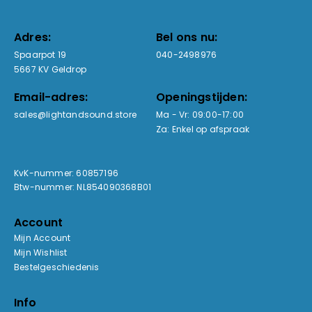
Adres:
Bel ons nu:
Spaarpot 19
040-2498976
5667 KV Geldrop
Email-adres:
Openingstijden:
sales@lightandsound.store
Ma - Vr: 09:00-17:00
Za: Enkel op afspraak
KvK-nummer: 60857196
Btw-nummer: NL854090368B01
Account
Mijn Account
Mijn Wishlist
Bestelgeschiedenis
Info