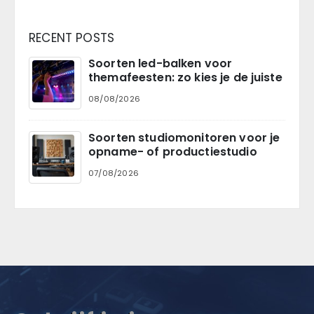
RECENT POSTS
Soorten led-balken voor
themafeesten: zo kies je de juiste
08/08/2026
Soorten studiomonitoren voor je
opname- of productiestudio
07/08/2026