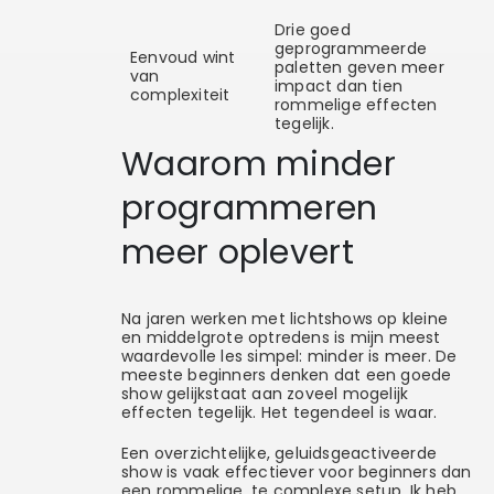
Drie goed
geprogrammeerde
Eenvoud wint
paletten geven meer
van
impact dan tien
complexiteit
rommelige effecten
tegelijk.
Waarom minder
programmeren
meer oplevert
Na jaren werken met lichtshows op kleine
en middelgrote optredens is mijn meest
waardevolle les simpel: minder is meer. De
meeste beginners denken dat een goede
show gelijkstaat aan zoveel mogelijk
effecten tegelijk. Het tegendeel is waar.
Een overzichtelijke, geluidsgeactiveerde
show is vaak effectiever voor beginners dan
een rommelige, te complexe setup. Ik heb