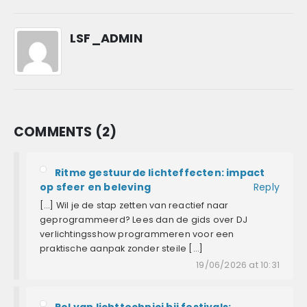
LSF_ADMIN
COMMENTS (2)
Ritme gestuurde lichteffecten: impact
op sfeer en beleving
Reply
[…] Wil je de stap zetten van reactief naar
geprogrammeerd? Lees dan de gids over DJ
verlichtingsshow programmeren voor een
praktische aanpak zonder steile […]
19/06/2026 at 10:31
Rol van lichttechnici bij festivals: