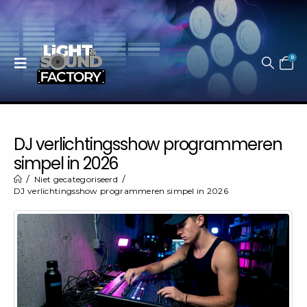
0
DJ verlichtingsshow programmeren
simpel in 2026
Niet gecategoriseerd
DJ verlichtingsshow programmeren simpel in 2026