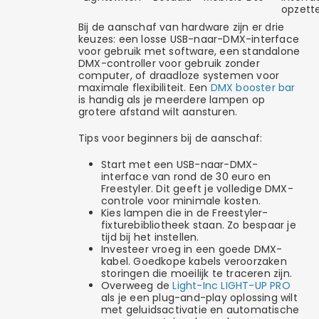
opzett
Bij de aanschaf van hardware zijn er drie
keuzes: een losse USB-naar-DMX-interface
voor gebruik met software, een standalone
DMX-controller voor gebruik zonder
computer, of draadloze systemen voor
maximale flexibiliteit. Een
DMX booster bar
is handig als je meerdere lampen op
grotere afstand wilt aansturen.
Tips voor beginners bij de aanschaf:
Start met een USB-naar-DMX-
interface van rond de 30 euro en
Freestyler. Dit geeft je volledige DMX-
controle voor minimale kosten.
Kies lampen die in de Freestyler-
fixturebibliotheek staan. Zo bespaar je
tijd bij het instellen.
Investeer vroeg in een goede DMX-
kabel. Goedkope kabels veroorzaken
storingen die moeilijk te traceren zijn.
Overweeg de
Light-Inc LIGHT-UP PRO
als je een plug-and-play oplossing wilt
met geluidsactivatie en automatische