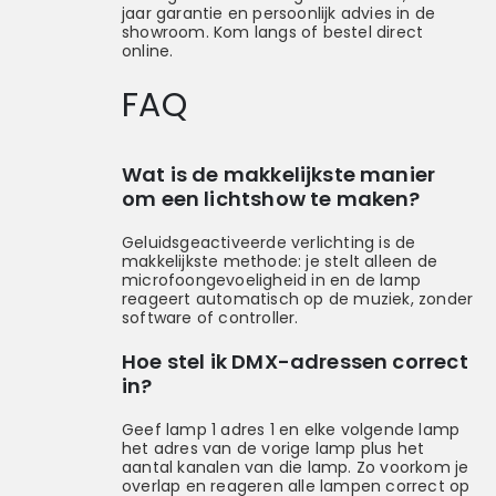
jaar garantie en persoonlijk advies in de
showroom. Kom langs of bestel direct
online.
FAQ
Wat is de makkelijkste manier
om een lichtshow te maken?
Geluidsgeactiveerde verlichting is de
makkelijkste methode: je stelt alleen de
microfoongevoeligheid in en de lamp
reageert automatisch op de muziek, zonder
software of controller.
Hoe stel ik DMX-adressen correct
in?
Geef lamp 1 adres 1 en elke volgende lamp
het adres van de vorige lamp plus het
aantal kanalen van die lamp. Zo voorkom je
overlap en reageren alle lampen correct op