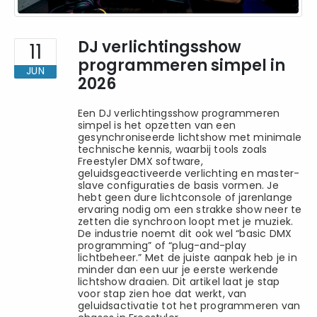
DJ verlichtingsshow
11
programmeren simpel in
JUN
2026
Een DJ verlichtingsshow programmeren
simpel is het opzetten van een
gesynchroniseerde lichtshow met minimale
technische kennis, waarbij tools zoals
Freestyler DMX software,
geluidsgeactiveerde verlichting en master-
slave configuraties de basis vormen. Je
hebt geen dure lichtconsole of jarenlange
ervaring nodig om een strakke show neer te
zetten die synchroon loopt met je muziek.
De industrie noemt dit ook wel “basic DMX
programming” of “plug-and-play
lichtbeheer.” Met de juiste aanpak heb je in
minder dan een uur je eerste werkende
lichtshow draaien. Dit artikel laat je stap
voor stap zien hoe dat werkt, van
geluidsactivatie tot het programmeren van