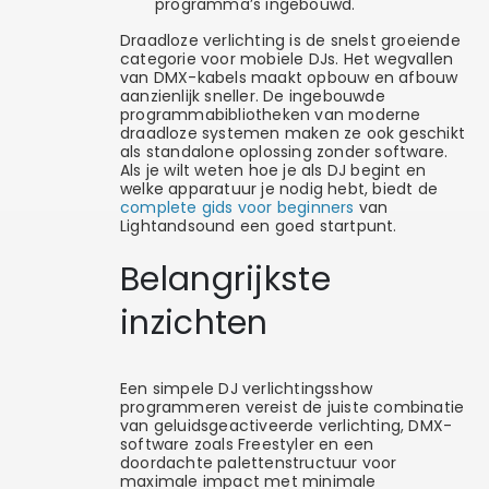
programma’s ingebouwd.
Draadloze verlichting is de snelst groeiende
categorie voor mobiele DJs. Het wegvallen
van DMX-kabels maakt opbouw en afbouw
aanzienlijk sneller. De ingebouwde
programmabibliotheken van moderne
draadloze systemen maken ze ook geschikt
als standalone oplossing zonder software.
Als je wilt weten hoe je als DJ begint en
welke apparatuur je nodig hebt, biedt de
complete gids voor beginners
van
Lightandsound een goed startpunt.
Belangrijkste
inzichten
Een simpele DJ verlichtingsshow
programmeren vereist de juiste combinatie
van geluidsgeactiveerde verlichting, DMX-
software zoals Freestyler en een
doordachte palettenstructuur voor
maximale impact met minimale