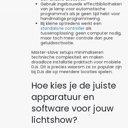
Gebruik ingebouwde effectbibliotheken
van je lamp voor automatische
programma’s als je geen tijd hebt voor
handmatige programmering.
Bij kleine optredens werkt een
standalone controller
als
tussenoplossing: geen computer nodig,
maar toch meer controle dan pure
geluidsactivatie.
Master-slave setups minimaliseren
technische complexiteit en maken
draadloze installatie praktisch voor mobiele
DJs. Dit is precies waarom ze zo populair zijn
bij DJs die op meerdere locaties spelen.
Hoe kies je de juiste
apparatuur en
software voor jouw
lichtshow?