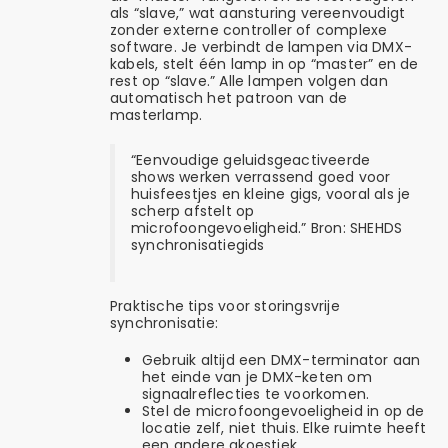
als “slave,” wat aansturing vereenvoudigt
zonder externe controller of complexe
software. Je verbindt de lampen via DMX-
kabels, stelt één lamp in op “master” en de
rest op “slave.” Alle lampen volgen dan
automatisch het patroon van de
masterlamp.
“Eenvoudige geluidsgeactiveerde
shows werken verrassend goed voor
huisfeestjes en kleine gigs, vooral als je
scherp afstelt op
microfoongevoeligheid.” Bron: SHEHDS
synchronisatiegids
Praktische tips voor storingsvrije
synchronisatie:
Gebruik altijd een DMX-terminator aan
het einde van je DMX-keten om
signaalreflecties te voorkomen.
Stel de microfoongevoeligheid in op de
locatie zelf, niet thuis. Elke ruimte heeft
een andere akoestiek.