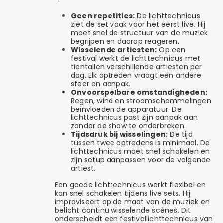
Geen repetities:
De lichttechnicus
ziet de set vaak voor het eerst live. Hij
moet snel de structuur van de muziek
begrijpen en daarop reageren.
Wisselende artiesten:
Op een
festival werkt de lichttechnicus met
tientallen verschillende artiesten per
dag. Elk optreden vraagt een andere
sfeer en aanpak.
Onvoorspelbare omstandigheden:
Regen, wind en stroomschommelingen
beïnvloeden de apparatuur. De
lichttechnicus past zijn aanpak aan
zonder de show te onderbreken.
Tijdsdruk bij wisselingen:
De tijd
tussen twee optredens is minimaal. De
lichttechnicus moet snel schakelen en
zijn setup aanpassen voor de volgende
artiest.
Een goede lichttechnicus werkt flexibel en
kan snel schakelen tijdens live sets. Hij
improviseert op de maat van de muziek en
belicht continu wisselende scènes. Dit
onderscheidt een festivallichttechnicus van