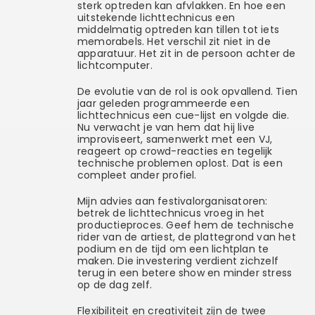
sterk optreden kan afvlakken. En hoe een
uitstekende lichttechnicus een
middelmatig optreden kan tillen tot iets
memorabels. Het verschil zit niet in de
apparatuur. Het zit in de persoon achter de
lichtcomputer.
De evolutie van de rol is ook opvallend. Tien
jaar geleden programmeerde een
lichttechnicus een cue-lijst en volgde die.
Nu verwacht je van hem dat hij live
improviseert, samenwerkt met een VJ,
reageert op crowd-reacties en tegelijk
technische problemen oplost. Dat is een
compleet ander profiel.
Mijn advies aan festivalorganisatoren:
betrek de lichttechnicus vroeg in het
productieproces. Geef hem de technische
rider van de artiest, de plattegrond van het
podium en de tijd om een lichtplan te
maken. Die investering verdient zichzelf
terug in een betere show en minder stress
op de dag zelf.
Flexibiliteit en creativiteit zijn de twee