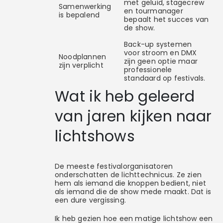
met geluid, stagecrew
Samenwerking
en tourmanager
is bepalend
bepaalt het succes van
de show.
Back-up systemen
voor stroom en DMX
Noodplannen
zijn geen optie maar
zijn verplicht
professionele
standaard op festivals.
Wat ik heb geleerd
van jaren kijken naar
lichtshows
De meeste festivalorganisatoren
onderschatten de lichttechnicus. Ze zien
hem als iemand die knoppen bedient, niet
als iemand die de show mede maakt. Dat is
een dure vergissing.
Ik heb gezien hoe een matige lichtshow een