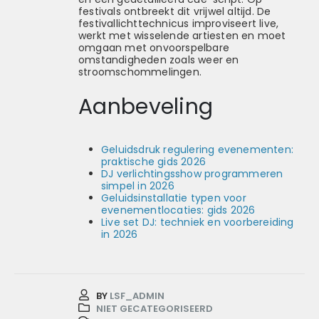
festivals ontbreekt dit vrijwel altijd. De
festivallichttechnicus improviseert live,
werkt met wisselende artiesten en moet
omgaan met onvoorspelbare
omstandigheden zoals weer en
stroomschommelingen.
Aanbeveling
Geluidsdruk regulering evenementen:
praktische gids 2026
DJ verlichtingsshow programmeren
simpel in 2026
Geluidsinstallatie typen voor
evenementlocaties: gids 2026
Live set DJ: techniek en voorbereiding
in 2026
BY
LSF_ADMIN
NIET GECATEGORISEERD