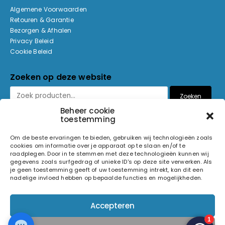
Algemene Voorwaarden
Retouren & Garantie
Bezorgen & Afhalen
Privacy Beleid
Cookie Beleid
Zoeken op deze website
Zoeken
Beheer cookie
toestemming
Betaalmethoden
Om de beste ervaringen te bieden, gebruiken wij technologieën zoals
cookies om informatie over je apparaat op te slaan en/of te
raadplegen. Door in te stemmen met deze technologieën kunnen wij
gegevens zoals surfgedrag of unieke ID's op deze site verwerken. Als
je geen toestemming geeft of uw toestemming intrekt, kan dit een
nadelige invloed hebben op bepaalde functies en mogelijkheden.
© 2026 Light and Sound Factory. Alle rechten voorbehouden.
Accepteren
Pixiefied by