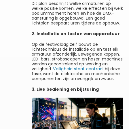
Dit plan beschrijft welke armaturen op
welke positie komen, welke effecten bij welk
podiummoment horen en hoe de DMX-
aansturing is opgebouwd. Een goed
lichtplan bespaart uren tijdens de opbouw.
2. Installatie en testen van apparatuur
Op de festivaldag zelf bouwt de
lichttechnicus de installatie op en test elk
armatuur afzonderlijk. Bewegende koppen,
LED-bars, stroboscopen en hazer-machines
worden gecontroleerd op werking en
veiligheid.
Veiligheid staat centraal
bij deze
fase, want de elektrische en mechanische
componenten zijn omvangrijk en zwaar.
3. Live bediening en bijsturing