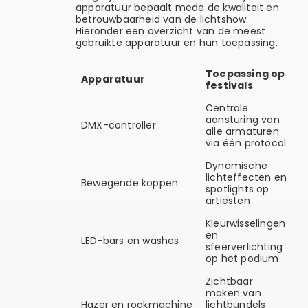
apparatuur bepaalt mede de kwaliteit en
betrouwbaarheid van de lichtshow.
Hieronder een overzicht van de meest
gebruikte apparatuur en hun toepassing.
Toepassing op
Apparatuur
festivals
Centrale
aansturing van
DMX-controller
alle armaturen
via één protocol
Dynamische
lichteffecten en
Bewegende koppen
spotlights op
artiesten
Kleurwisselingen
en
LED-bars en washes
sfeerverlichting
op het podium
Zichtbaar
maken van
Hazer en rookmachine
lichtbundels