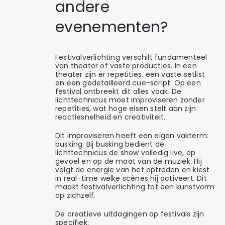
andere
evenementen?
Festivalverlichting verschilt fundamenteel
van theater of vaste producties. In een
theater zijn er repetities, een vaste setlist
en een gedetailleerd cue-script. Op een
festival ontbreekt dit alles vaak. De
lichttechnicus moet improviseren zonder
repetities, wat hoge eisen stelt aan zijn
reactiesnelheid en creativiteit.
Dit improviseren heeft een eigen vakterm:
busking. Bij busking bedient de
lichttechnicus de show volledig live, op
gevoel en op de maat van de muziek. Hij
volgt de energie van het optreden en kiest
in real-time welke scènes hij activeert. Dit
maakt festivalverlichting tot een kunstvorm
op zichzelf.
De creatieve uitdagingen op festivals zijn
specifiek: