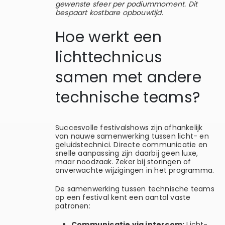
gewenste sfeer per podiummoment. Dit
bespaart kostbare opbouwtijd.
Hoe werkt een
lichttechnicus
samen met andere
technische teams?
Succesvolle festivalshows zijn afhankelijk
van nauwe samenwerking tussen licht- en
geluidstechnici. Directe communicatie en
snelle aanpassing zijn daarbij geen luxe,
maar noodzaak. Zeker bij storingen of
onverwachte wijzigingen in het programma.
De samenwerking tussen technische teams
op een festival kent een aantal vaste
patronen:
Communicatie via intercom:
Licht-