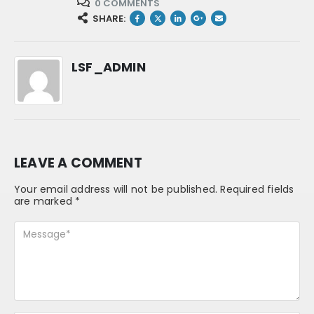
0 COMMENTS
SHARE:
LSF_ADMIN
LEAVE A COMMENT
Your email address will not be published. Required fields
are marked *