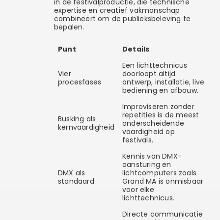
in de festivalproductie, die technische
expertise en creatief vakmanschap
combineert om de publieksbeleving te
bepalen.
Punt
Details
Een lichttechnicus
Vier
doorloopt altijd
procesfases
ontwerp, installatie, live
bediening en afbouw.
Improviseren zonder
repetities is de meest
Busking als
onderscheidende
kernvaardigheid
vaardigheid op
festivals.
Kennis van DMX-
aansturing en
DMX als
lichtcomputers zoals
standaard
Grand MA is onmisbaar
voor elke
lichttechnicus.
Directe communicatie