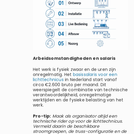
Arbeidsomstandigheden en salaris
Het werk is fysiek zwaar en de uren zijn
onregelmatig. Het
basissalaris voor een
lichttechnicus
in Nederland start vanaf
circa €2.600 bruto per maand. Dit
weerspiegelt de combinatie van technische
verantwoordelijkheid, onregelmatige
werktijden en de fysieke belasting van het
werk.
Pro-tip:
Maak als organisator altijd een
technische rider op voor de lichttechnicus.
Vermeld daarin de beschikbare
stroomgroepen, de truss-configuratie en de