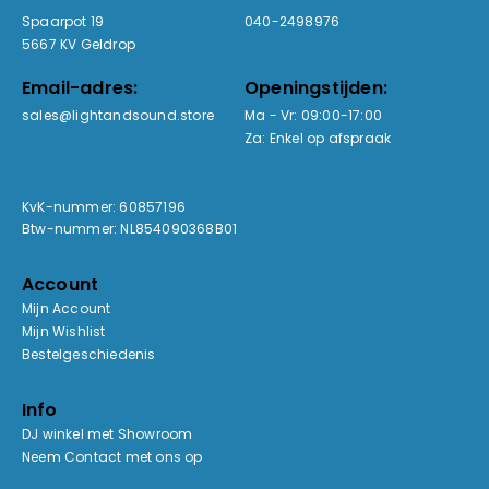
Spaarpot 19
040-2498976
5667 KV Geldrop
Email-adres:
Openingstijden:
sales@lightandsound.store
Ma - Vr: 09:00-17:00
Za: Enkel op afspraak
KvK-nummer: 60857196
Btw-nummer: NL854090368B01
Account
Mijn Account
Mijn Wishlist
Bestelgeschiedenis
Info
DJ winkel met Showroom
Neem Contact met ons op