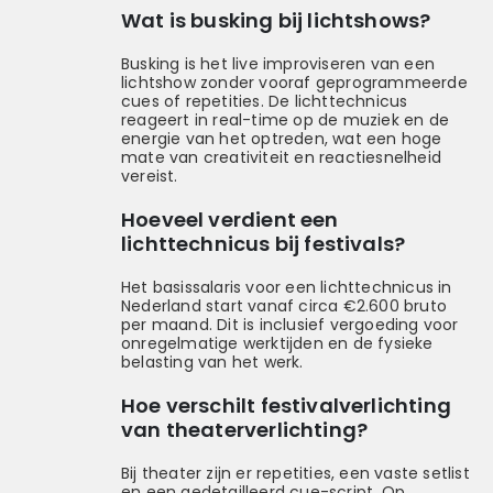
Wat is busking bij lichtshows?
Busking is het live improviseren van een
lichtshow zonder vooraf geprogrammeerde
cues of repetities. De lichttechnicus
reageert in real-time op de muziek en de
energie van het optreden, wat een hoge
mate van creativiteit en reactiesnelheid
vereist.
Hoeveel verdient een
lichttechnicus bij festivals?
Het basissalaris voor een lichttechnicus in
Nederland start vanaf circa €2.600 bruto
per maand. Dit is inclusief vergoeding voor
onregelmatige werktijden en de fysieke
belasting van het werk.
Hoe verschilt festivalverlichting
van theaterverlichting?
Bij theater zijn er repetities, een vaste setlist
en een gedetailleerd cue-script. Op