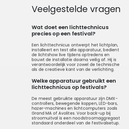
Veelgestelde vragen
Wat doet een lichttechnicus
precies op een festival?
Een lichttechnicus ontwerpt het lichtplan,
installeert en test alle apparatuur, bedient
de lichtshow live tijdens optredens en
bouwt de installatie daarna veilig af. Hij is
verantwoordelijk voor zowel de technische
als de creatieve kant van de verlichting.
Welke apparatuur gebruikt een
lichttechnicus op festivals?
De meest gebruikte apparatuur zijn DMX-
controllers, bewegende koppen, LED-bars,
hazer-machines en lichtcomputers zoals
Grand MA of Avolites. Voor back-up bij
stroomuitval is een noodstroomaggregaat
standaard onderdeel van de festivalsetup.