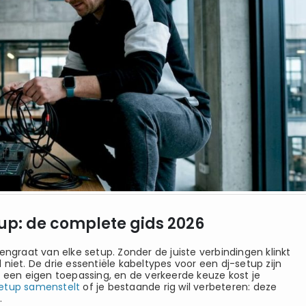
tup: de complete gids 2026
engraat van elke setup. Zonder de juiste verbindingen klinkt
niet. De drie essentiële kabeltypes voor een dj-setup zijn
t een eigen toepassing, en de verkeerde keuze kost je
setup samenstelt
of je bestaande rig wil verbeteren: deze
.