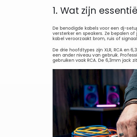
1. Wat zijn essent
De benodigde kabels voor een dj-setup 
versterker en speakers. Ze bepalen of 
kabel veroorzaakt brom, ruis of signaalv
De drie hoofdtypes zijn XLR, RCA en 6,
een ander niveau van gebruik. Profess
gebruiken vaak RCA. De 6,3mm jack zit e