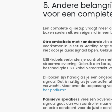
5. Andere belangr
voor een complet
Een complete dj-setup vraagt meer da
boxen spelen elk een eigen rol in een
Stroomkabels met randaarde
zijn 
voorkomen in je setup. Aarding zorgt e
niet door je audiosignaal lopen. Gebrui
USB-kabels verbinden je controller me
stroomvoorziening. Gebruik een korte, 
beschadigde USB-kabel veroorzaakt ver
DI-boxen zijn handig als je een onge
signaal. Dat is nuttig als je controll
verwacht. Meer over de toepassing van
het podium?
Passieve speakers
vereisen bovendie
signaal gaat dan van controller naar 
en extra aandacht voor de juiste aansl