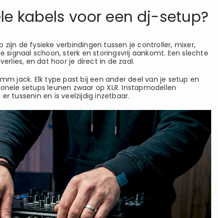
iële kabels voor een dj-setup?
zijn de fysieke verbindingen tussen je controller, mixer,
je signaal schoon, sterk en storingsvrij aankomt. Een slechte
erlies, en dat hoor je direct in de zaal.
3mm jack. Elk type past bij een ander deel van je setup en
ionele setups leunen zwaar op XLR. Instapmodellen
r tussenin en is veelzijdig inzetbaar.