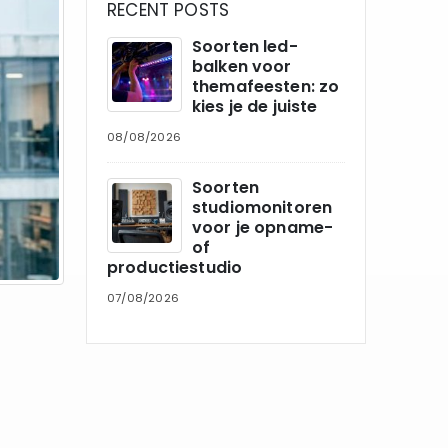
RECENT POSTS
Soorten led-
balken voor
themafeesten: zo
kies je de juiste
08/08/2026
Soorten
studiomonitoren
voor je opname-
of
productiestudio
07/08/2026