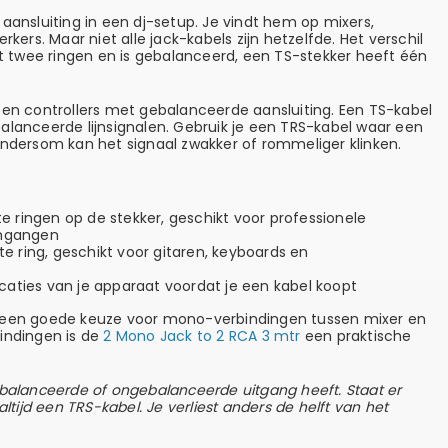
aansluiting in een dj-setup. Je vindt hem op mixers,
rkers. Maar niet alle jack-kabels zijn hetzelfde. Het verschil
ft twee ringen en is gebalanceerd, een TS-stekker heeft één
 en controllers met gebalanceerde aansluiting. Een TS-kabel
alanceerde lijnsignalen. Gebruik je een TRS-kabel waar een
Andersom kan het signaal zwakker of rommeliger klinken.
 ringen op de stekker, geschikt voor professionele
ingangen
e ring, geschikt voor gitaren, keyboards en
ficaties van je apparaat voordat je een kabel koopt
 een goede keuze voor mono-verbindingen tussen mixer en
indingen is de
2 Mono Jack to 2 RCA 3 mtr
een praktische
ebalanceerde of ongebalanceerde uitgang heeft. Staat er
altijd een TRS-kabel. Je verliest anders de helft van het