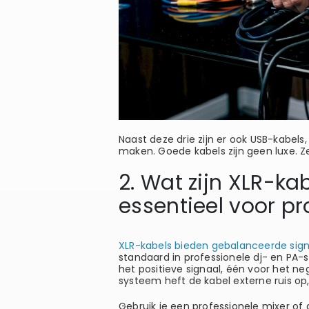
Naast deze drie zijn er ook USB-kabels
maken. Goede kabels zijn geen luxe. Ze
2. Wat zijn XLR-ka
essentieel voor pr
XLR-kabels bieden gebalanceerde sig
standaard in professionele dj- en PA-s
het positieve signaal, één voor het n
systeem heft de kabel externe ruis op,
Gebruik je een professionele mixer of a