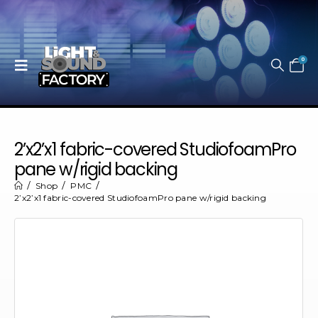
0
2’x2’x1 fabric-covered StudiofoamPro
pane w/rigid backing
Shop
PMC
2’x2’x1 fabric-covered StudiofoamPro pane w/rigid backing