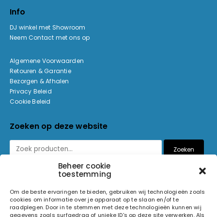
Info
DJ winkel met Showroom
Neem Contact met ons op
Algemene Voorwaarden
Retouren & Garantie
Bezorgen & Afhalen
Privacy Beleid
Cookie Beleid
Zoeken op deze website
Zoeken
Beheer cookie
toestemming
Betaalmethoden
Om de beste ervaringen te bieden, gebruiken wij technologieën zoals
cookies om informatie over je apparaat op te slaan en/of te
raadplegen. Door in te stemmen met deze technologieën kunnen wij
gegevens zoals surfgedrag of unieke ID's op deze site verwerken. Als