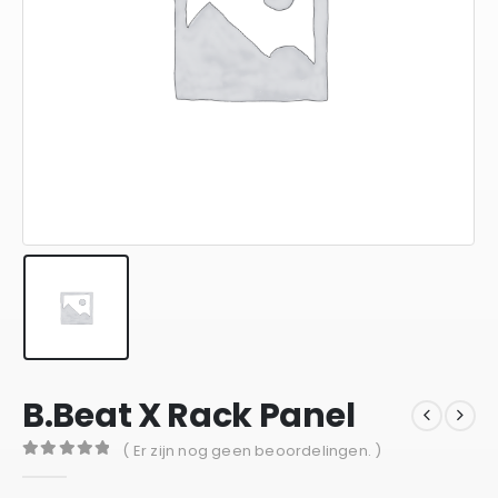
B.Beat X Rack Panel
( Er zijn nog geen beoordelingen. )
0
out of 5