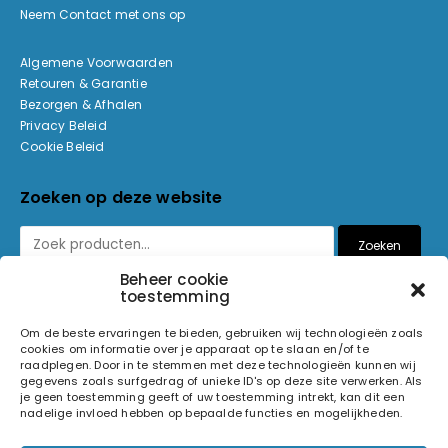
Neem Contact met ons op
Algemene Voorwaarden
Retouren & Garantie
Bezorgen & Afhalen
Privacy Beleid
Cookie Beleid
Zoeken op deze website
Zoeken
Beheer cookie
toestemming
Betaalmethoden
Om de beste ervaringen te bieden, gebruiken wij technologieën zoals
cookies om informatie over je apparaat op te slaan en/of te
raadplegen. Door in te stemmen met deze technologieën kunnen wij
gegevens zoals surfgedrag of unieke ID's op deze site verwerken. Als
je geen toestemming geeft of uw toestemming intrekt, kan dit een
nadelige invloed hebben op bepaalde functies en mogelijkheden.