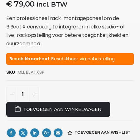
€
79,00
incl. BTW
Een professioneel rack-montagepaneel om de
B.Beat X eenvoudig te integreren in elke studio- of
live-rackopstelling voor betere toegankelijkheid en
duurzaamheid.
Beschikbaarheid:
Beschikbaar via nabestelling
SKU:
MLBBEATXSP
TOEVOEGEN AAN WINKELWAGEN
TOEVOEGEN AAN WISHLIST