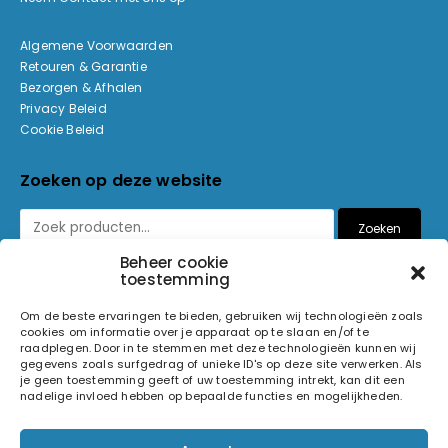
Algemene Voorwaarden
Retouren & Garantie
Bezorgen & Afhalen
Privacy Beleid
Cookie Beleid
Zoeken op deze website
Zoeken
Beheer cookie
toestemming
Betaalmethoden
Om de beste ervaringen te bieden, gebruiken wij technologieën zoals
cookies om informatie over je apparaat op te slaan en/of te
raadplegen. Door in te stemmen met deze technologieën kunnen wij
gegevens zoals surfgedrag of unieke ID's op deze site verwerken. Als
je geen toestemming geeft of uw toestemming intrekt, kan dit een
nadelige invloed hebben op bepaalde functies en mogelijkheden.
© 2026 Light and Sound Factory. Alle rechten voorbehouden.