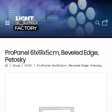
0
ProPanel 61x61x5cm, Beveled Edge,
Petosky
Shop
PMC
ProPanel 61x61x5cm, Beveled Edge, Petosky