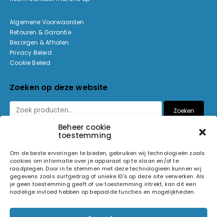
Algemene Voorwaarden
Retouren & Garantie
Bezorgen & Afhalen
Privacy Beleid
Cookie Beleid
Zoeken op deze website
Zoeken
Beheer cookie
toestemming
Betaalmethoden
Om de beste ervaringen te bieden, gebruiken wij technologieën zoals
cookies om informatie over je apparaat op te slaan en/of te
raadplegen. Door in te stemmen met deze technologieën kunnen wij
gegevens zoals surfgedrag of unieke ID's op deze site verwerken. Als
je geen toestemming geeft of uw toestemming intrekt, kan dit een
nadelige invloed hebben op bepaalde functies en mogelijkheden.
© 2026 Light and Sound Factory. Alle rechten voorbehouden.