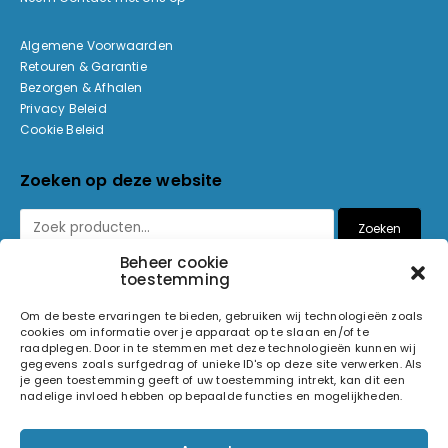
Algemene Voorwaarden
Retouren & Garantie
Bezorgen & Afhalen
Privacy Beleid
Cookie Beleid
Zoeken op deze website
Zoeken
Beheer cookie
toestemming
Betaalmethoden
Om de beste ervaringen te bieden, gebruiken wij technologieën zoals
cookies om informatie over je apparaat op te slaan en/of te
raadplegen. Door in te stemmen met deze technologieën kunnen wij
gegevens zoals surfgedrag of unieke ID's op deze site verwerken. Als
je geen toestemming geeft of uw toestemming intrekt, kan dit een
nadelige invloed hebben op bepaalde functies en mogelijkheden.
© 2026 Light and Sound Factory. Alle rechten voorbehouden.