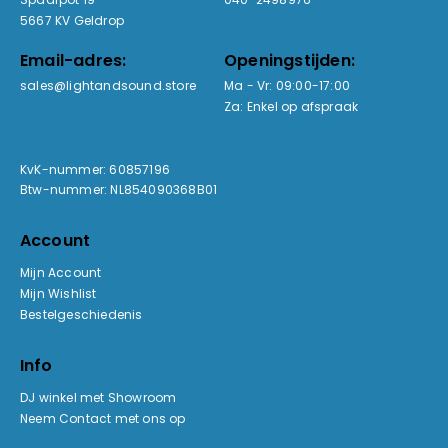
5667 KV Geldrop
Email-adres:
Openingstijden:
sales@lightandsound.store
Ma - Vr: 09:00-17:00
Za: Enkel op afspraak
KvK-nummer: 60857196
Btw-nummer: NL854090368B01
Account
Mijn Account
Mijn Wishlist
Bestelgeschiedenis
Info
DJ winkel met Showroom
Neem Contact met ons op