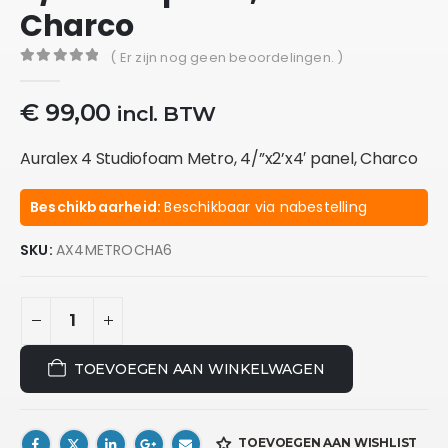
Charco
( Er zijn nog geen beoordelingen. )
0
out of 5
€
99,00
incl. BTW
Auralex 4 Studiofoam Metro, 4/”x2’x4′ panel, Charco
Beschikbaarheid:
Beschikbaar via nabestelling
SKU:
AX4METROCHA6
TOEVOEGEN AAN WINKELWAGEN
TOEVOEGEN AAN WISHLIST