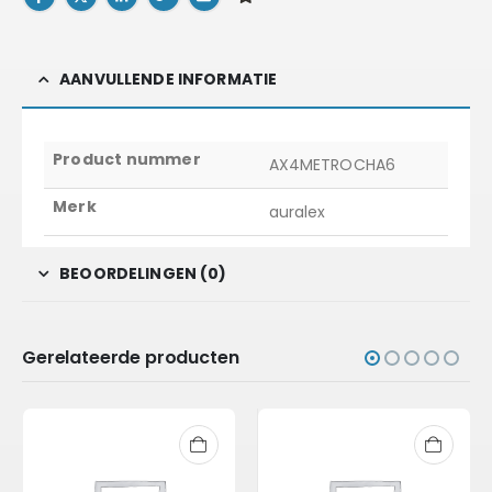
AANVULLENDE INFORMATIE
Product nummer
AX4METROCHA6
Merk
auralex
BEOORDELINGEN (0)
Gerelateerde producten