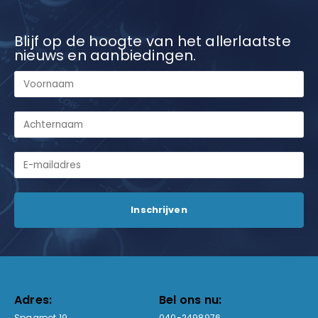
Blijf op de hoogte van het allerlaatste
nieuws en aanbiedingen.
Adres:
Bel ons nu:
Spaarpot 19
040-2498976