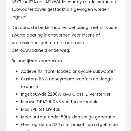
NEXT LA122A en LA122WA line-array modules kan de
subwoofer zowel gestackt als gevlogen worden
ingezet.
De robuuste berkenhouten behuizing met slijtvaste
zwarte coating is ontworpen voor intensief
professioneel gebruik en maximale
betrouwbaarheid onderweg.
Belangrijkste kenmerken
Actieve 18” front-loaded arrayable subwoofer
Custom B&C neodymium woofer met lange
excursie
Ingebouwde 2200W RMS Class-D versterker
Nieuwe DPA2000.v3 versterkermodule
Max SPL tot 139.4dB
Meer output onder 50Hz dan vorige generatie
Geïntegreerde DSP met presets en uitgebreide