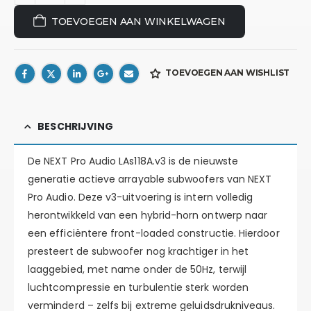
TOEVOEGEN AAN WINKELWAGEN
TOEVOEGEN AAN WISHLIST
BESCHRIJVING
De NEXT Pro Audio LAs118A.v3 is de nieuwste
generatie actieve arrayable subwoofers van NEXT
Pro Audio. Deze v3-uitvoering is intern volledig
herontwikkeld van een hybrid-horn ontwerp naar
een efficiëntere front-loaded constructie. Hierdoor
presteert de subwoofer nog krachtiger in het
laaggebied, met name onder de 50Hz, terwijl
luchtcompressie en turbulentie sterk worden
verminderd – zelfs bij extreme geluidsdrukniveaus.