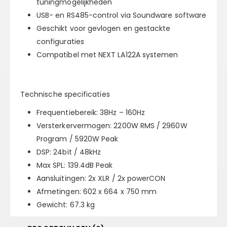
tuningmogelijkheden
USB- en RS485-control via Soundware software
Geschikt voor gevlogen en gestackte
configuraties
Compatibel met NEXT LA122A systemen
Technische specificaties
Frequentiebereik: 38Hz – 160Hz
Versterkervermogen: 2200W RMS / 2960W
Program / 5920W Peak
DSP: 24bit / 48kHz
Max SPL: 139.4dB Peak
Aansluitingen: 2x XLR / 2x powerCON
Afmetingen: 602 x 664 x 750 mm
Gewicht: 67.3 kg