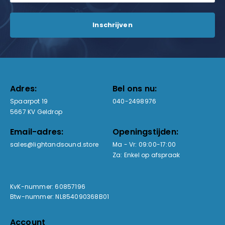
Adres:
Bel ons nu:
Spaarpot 19
040-2498976
5667 KV Geldrop
Email-adres:
Openingstijden:
sales@lightandsound.store
Ma - Vr: 09:00-17:00
Za: Enkel op afspraak
KvK-nummer: 60857196
Btw-nummer: NL854090368B01
Account