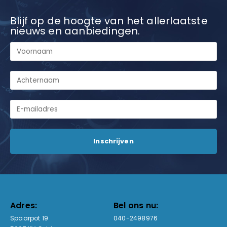
Blijf op de hoogte van het allerlaatste
nieuws en aanbiedingen.
Adres:
Bel ons nu:
Spaarpot 19
040-2498976