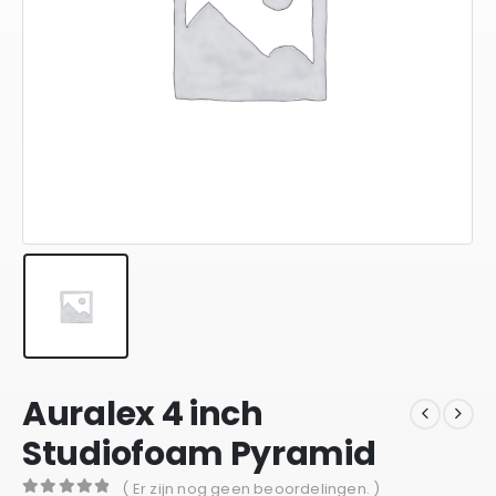
Auralex 4 inch
Studiofoam Pyramid
( Er zijn nog geen beoordelingen. )