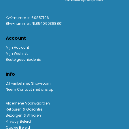
KvK-nummer: 60857196
Btw-nummer: NL854090368B01
Account
Mijn Account
Mijn Wishlist
Bestelgeschiedenis
Info
DJ winkel met Showroom
Neem Contact met ons op
Algemene Voorwaarden
Retouren & Garantie
Bezorgen & Afhalen
Privacy Beleid
Cookie Beleid