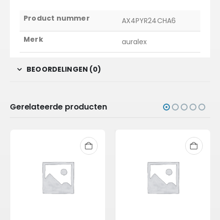
Product nummer
AX4PYR24CHA6
Merk
auralex
BEOORDELINGEN (0)
Gerelateerde producten