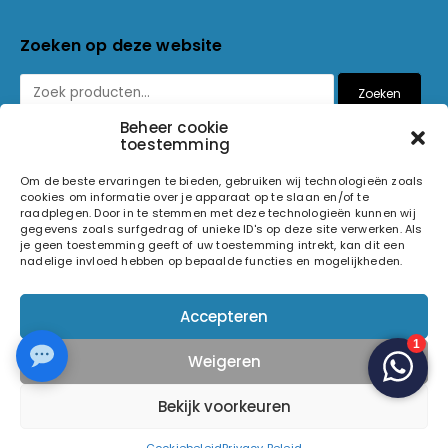
Zoeken op deze website
Zoeken
Beheer cookie
toestemming
Betaalmethoden
Om de beste ervaringen te bieden, gebruiken wij technologieën zoals
cookies om informatie over je apparaat op te slaan en/of te
raadplegen. Door in te stemmen met deze technologieën kunnen wij
gegevens zoals surfgedrag of unieke ID's op deze site verwerken. Als
je geen toestemming geeft of uw toestemming intrekt, kan dit een
nadelige invloed hebben op bepaalde functies en mogelijkheden.
© 2026 Light and Sound Factory. Alle rechten voorbehouden.
Accepteren
Pixiefied by
Weigeren
Volg ons op
Bekijk voorkeuren