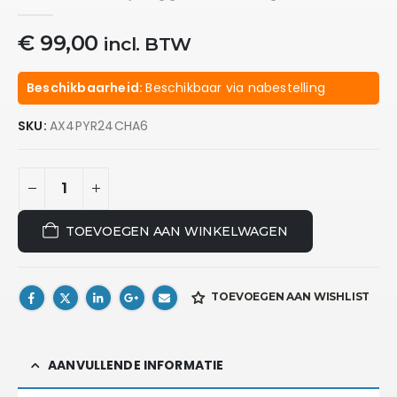
0
out of 5
€
99,00
incl. BTW
Beschikbaarheid:
Beschikbaar via nabestelling
SKU:
AX4PYR24CHA6
TOEVOEGEN AAN WINKELWAGEN
TOEVOEGEN AAN WISHLIST
AANVULLENDE INFORMATIE