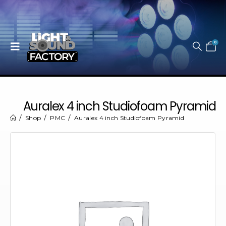
0
Auralex 4 inch Studiofoam Pyramid
Shop
PMC
Auralex 4 inch Studiofoam Pyramid