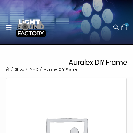
0
Auralex DIY Frame
Shop
PMC
Auralex DIY Frame