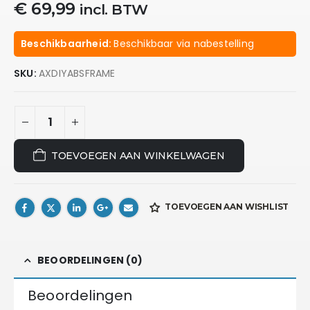
€
69,99
incl. BTW
Beschikbaarheid:
Beschikbaar via nabestelling
SKU:
AXDIYABSFRAME
TOEVOEGEN AAN WINKELWAGEN
TOEVOEGEN AAN WISHLIST
BEOORDELINGEN (0)
Beoordelingen