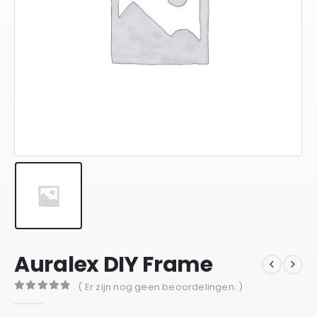
Auralex DIY Frame
( Er zijn nog geen beoordelingen. )
0
out of 5