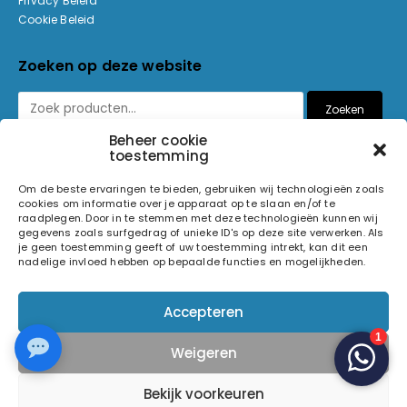
Privacy Beleid
Cookie Beleid
Zoeken op deze website
Zoeken
Beheer cookie
toestemming
Betaalmethoden
Om de beste ervaringen te bieden, gebruiken wij technologieën zoals
cookies om informatie over je apparaat op te slaan en/of te
raadplegen. Door in te stemmen met deze technologieën kunnen wij
gegevens zoals surfgedrag of unieke ID's op deze site verwerken. Als
je geen toestemming geeft of uw toestemming intrekt, kan dit een
nadelige invloed hebben op bepaalde functies en mogelijkheden.
© 2026 Light and Sound Factory. Alle rechten voorbehouden.
Accepteren
Pixiefied by
Weigeren
Volg ons op
Bekijk voorkeuren