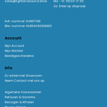
sales@lightandsound.store
Ma - Vr: 09:00-17:00
Za: Enkel op afspraak
KvK-nummer: 60857196
Btw-nummer: NL854090368B01
Account
Mijn Account
Mijn Wishlist
Bestelgeschiedenis
Info
DJ winkel met Showroom
Neem Contact met ons op
Algemene Voorwaarden
Retouren & Garantie
Bezorgen & Afhalen