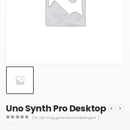
Uno Synth Pro Desktop
( Er zijn nog geen beoordelingen. )
0
out of 5