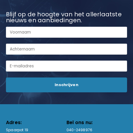
Blijf op de hoogte van het allerlaatste
nieuws en aanbiedingen.
Adres:
Bel ons nu:
Spaarpot 19
040-2498976