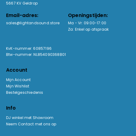
5667 KV Geldrop
Email-adres:
Openingstijden:
sales@lightandsound.store
Ma - Vr: 09:00-17:00
Za: Enkel op afspraak
KvK-nummer: 60857196
Btw-nummer: NL854090368B01
Account
Mijn Account
Mijn Wishlist
Bestelgeschiedenis
Info
DJ winkel met Showroom
Neem Contact met ons op