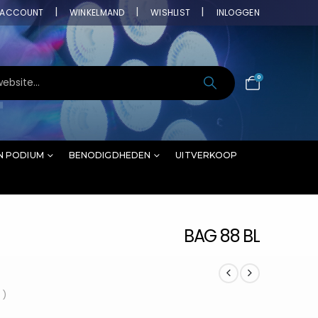
ACCOUNT
WINKELMAND
WISHLIST
INLOGGEN
0
N PODIUM
BENODIGDHEDEN
UITVERKOOP
BAG 88 BL
 )