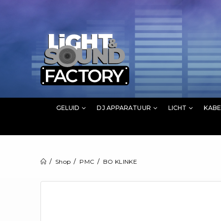
GELUID
DJ APPARATUUR
LICHT
KABE
Shop
PMC
BO KLINKE