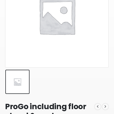
ProGo including floor