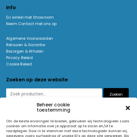
Info
DJ winkel met Showroom
Neem Contact met ons op
Algemene Voorwaarden
Retouren & Garantie
Bezorgen & Afhalen
Privacy Beleid
Cookie Beleid
Zoeken op deze website
Zoeken
Beheer cookie
toestemming
Betaalmethoden
Om de beste ervaringen te bieden, gebruiken wij technologieën zoals
cookies om informatie over je apparaat op te slaan en/of te
raadplegen. Door in te stemmen met deze technologieën kunnen wij
gegevens zoals surfgedrag of unieke ID's op deze site verwerken. Als