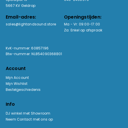
5667 KV Geldrop
Email-adres:
Openingstijden:
sales@lightandsound.store
Ma - Vr: 09:00-17:00
Za: Enkel op afspraak
KvK-nummer: 60857196
Btw-nummer: NL854090368B01
Account
Mijn Account
Mijn Wishlist
Bestelgeschiedenis
Info
DJ winkel met Showroom
Neem Contact met ons op