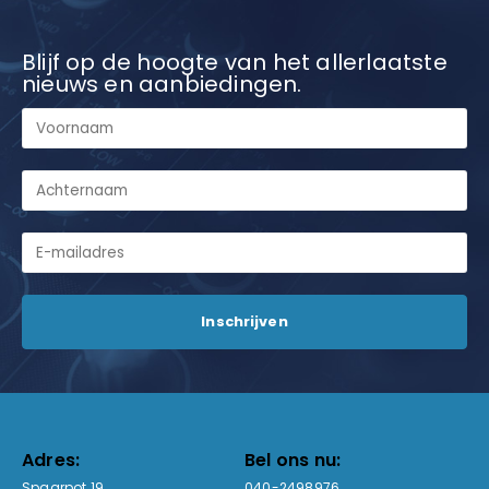
Blijf op de hoogte van het allerlaatste
nieuws en aanbiedingen.
Adres:
Bel ons nu:
Spaarpot 19
040-2498976