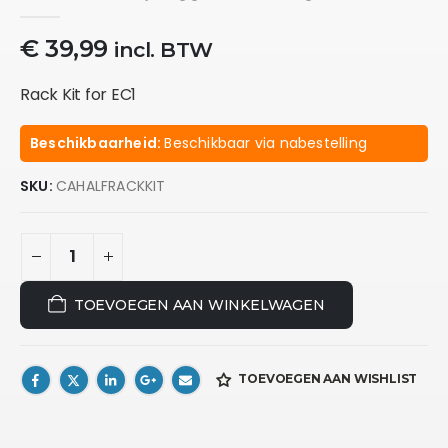
0
out of 5
€
39,99
incl. BTW
Rack Kit for EC1
Beschikbaarheid:
Beschikbaar via nabestelling
SKU:
CAHALFRACKKIT
TOEVOEGEN AAN WINKELWAGEN
TOEVOEGEN AAN WISHLIST