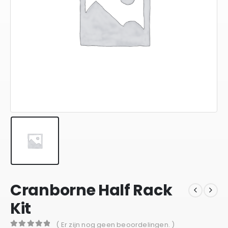
Cranborne Half Rack
Kit
( Er zijn nog geen beoordelingen. )