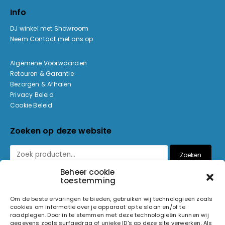
Info
DJ winkel met Showroom
Neem Contact met ons op
Algemene Voorwaarden
Retouren & Garantie
Bezorgen & Afhalen
Privacy Beleid
Cookie Beleid
Zoeken op deze website
Zoeken
Beheer cookie
toestemming
Betaalmethoden
Om de beste ervaringen te bieden, gebruiken wij technologieën zoals
cookies om informatie over je apparaat op te slaan en/of te
raadplegen. Door in te stemmen met deze technologieën kunnen wij
gegevens zoals surfgedrag of unieke ID's op deze site verwerken. Als