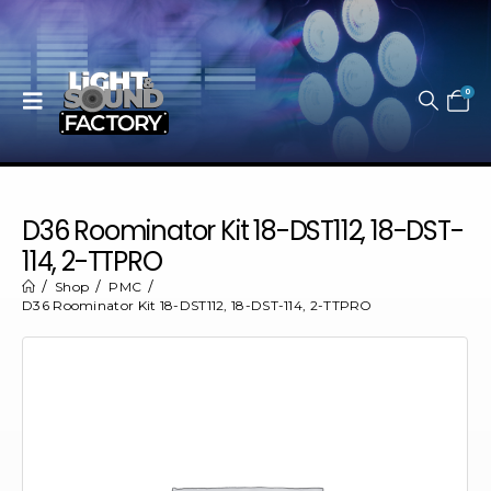
0
D36 Roominator Kit 18-DST112, 18-DST-
114, 2-TTPRO
Shop
PMC
D36 Roominator Kit 18-DST112, 18-DST-114, 2-TTPRO