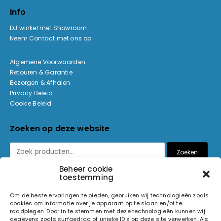
Info
DJ winkel met Showroom
Neem Contact met ons op
Algemene Voorwaarden
Retouren & Garantie
Bezorgen & Afhalen
Privacy Beleid
Cookie Beleid
Zoeken op deze website
Zoeken
Beheer cookie
toestemming
Betaalmethoden
Om de beste ervaringen te bieden, gebruiken wij technologieën zoals
cookies om informatie over je apparaat op te slaan en/of te
raadplegen. Door in te stemmen met deze technologieën kunnen wij
gegevens zoals surfgedrag of unieke ID's op deze site verwerken. Als