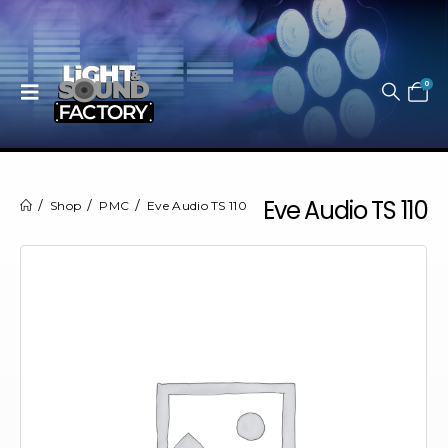
0
Eve Audio TS 110
Shop
PMC
Eve Audio TS 110