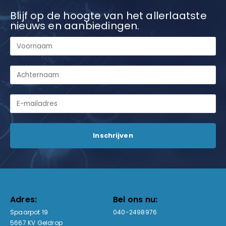
Blijf op de hoogte van het allerlaatste
nieuws en aanbiedingen.
Adres:
Bel ons nu:
Spaarpot 19
040-2498976
5667 KV Geldrop