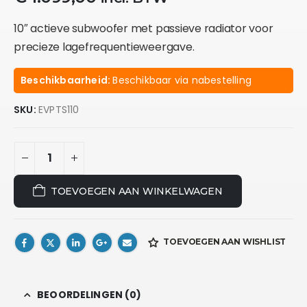
10″ actieve subwoofer met passieve radiator voor
precieze lagefrequentieweergave.
Beschikbaarheid:
Beschikbaar via nabestelling
SKU:
EVPTS110
TOEVOEGEN AAN WINKELWAGEN
TOEVOEGEN AAN WISHLIST
BEOORDELINGEN (0)