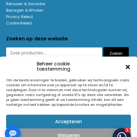
Retouren & Garantie
Bezorgen & Afhalen
Privacy Beleid
Cookie Beleid
Zoeken op deze website
Zoeken
Beheer cookie
toestemming
Betaalmethoden
Om de beste ervaringen te bieden, gebruiken wij technologieën zoals
cookies om informatie over je apparaat op te slaan en/of te
raadplegen. Door in te stemmen met deze technologieën kunnen wij
gegevens zoals surfgedrag of unieke ID's op deze site verwerken. Als
je geen toestemming geeft of uw toestemming intrekt, kan dit een
nadelige invloed hebben op bepaalde functies en mogelijkheden.
© 2026 Light and Sound Factory. Alle rechten voorbehouden.
Accepteren
Pixiefied by
Weigeren