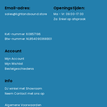
Email-adres:
Openingstijden:
sales@lightandsound.store
Ma - Vr: 09:00-17:00
Za: Enkel op afspraak
KvK-nummer: 60857196
Btw-nummer: NL854090368B01
Account
Mijn Account
Mijn Wishlist
Bestelgeschiedenis
Info
DJ winkel met Showroom
Neem Contact met ons op
Algemene Voorwaarden