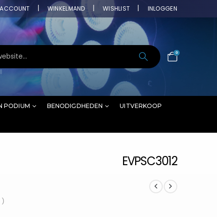
ACCOUNT
WINKELMAND
WISHLIST
INLOGGEN
0
N PODIUM
BENODIGDHEDEN
UITVERKOOP
EVPSC3012
 )