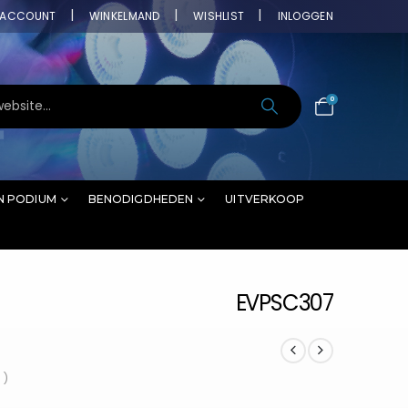
ACCOUNT
WINKELMAND
WISHLIST
INLOGGEN
0
N PODIUM
BENODIGDHEDEN
UITVERKOOP
EVPSC307
 )