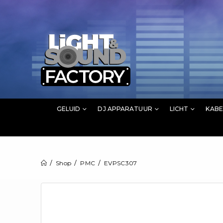
GELUID
DJ APPARATUUR
LICHT
KABE
Shop
PMC
EVPSC307